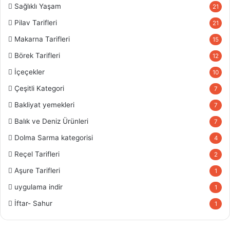
Sağlıklı Yaşam
21
Pilav Tarifleri
21
Makarna Tarifleri
15
Börek Tarifleri
12
İçeçekler
10
Çeşitli Kategori
7
Bakliyat yemekleri
7
Balık ve Deniz Ürünleri
7
Dolma Sarma kategorisi
4
Reçel Tarifleri
2
Aşure Tarifleri
1
uygulama indir
1
İftar- Sahur
1