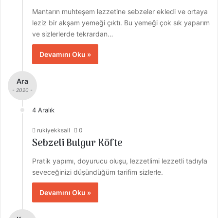
Mantarın muhteşem lezzetine sebzeler ekledi ve ortaya
leziz bir akşam yemeği çıktı. Bu yemeği çok sık yaparım
ve sizlerlerde tekrardan…
Devamını Oku »
Ara
- 2020 -
4 Aralık
rukiyekksall
0
Sebzeli Bulgur Köfte
Pratik yapımı, doyurucu oluşu, lezzetlimi lezzetli tadıyla
seveceğinizi düşündüğüm tarifim sizlerle.
Devamını Oku »