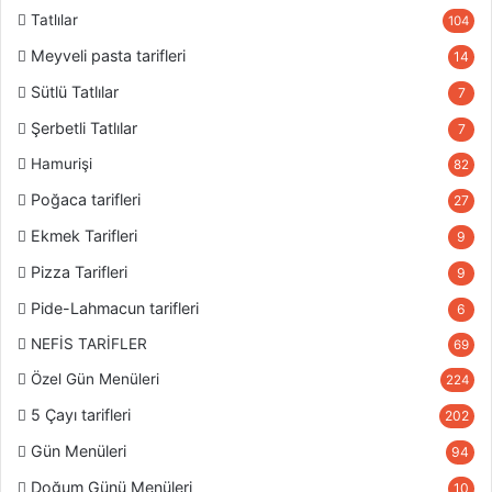
Tatlılar
104
Meyveli pasta tarifleri
14
Sütlü Tatlılar
7
Şerbetli Tatlılar
7
Hamurişi
82
Poğaca tarifleri
27
Ekmek Tarifleri
9
Pizza Tarifleri
9
Pide-Lahmacun tarifleri
6
NEFİS TARİFLER
69
Özel Gün Menüleri
224
5 Çayı tarifleri
202
Gün Menüleri
94
Doğum Günü Menüleri
10