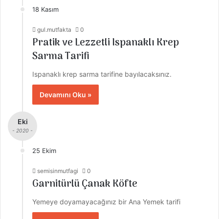
18 Kasım
gul.mutfakta
0
Pratik ve Lezzetli Ispanaklı Krep
Sarma Tarifi
Ispanaklı krep sarma tarifine bayılacaksınız.
Devamını Oku »
Eki
- 2020 -
25 Ekim
semisinmutfagi
0
Garnitürlü Çanak Köfte
Yemeye doyamayacağınız bir Ana Yemek tarifi