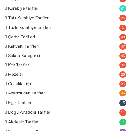
Kurabiye tarifleri
61
Tatlı Kurabiye Tarifleri
25
Tuzlu kurabiye tarifleri
3
Çorba Tarifleri
48
Kahvaltı Tarifleri
47
Salata Kategorisi
45
Kek Tarifleri
37
Mezeler
29
Çocuklar için
26
Anadoludan Tarifler
45
Ege Tarifleri
15
Doğu Anadolu Tarifleri
14
Akdeniz Tarifleri
7