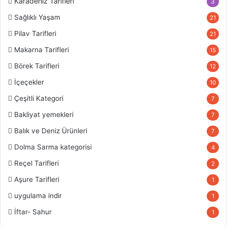
Karadeniz Tarifleri
3
Sağlıklı Yaşam
21
Pilav Tarifleri
21
Makarna Tarifleri
15
Börek Tarifleri
12
İçeçekler
10
Çeşitli Kategori
7
Bakliyat yemekleri
7
Balık ve Deniz Ürünleri
7
Dolma Sarma kategorisi
4
Reçel Tarifleri
2
Aşure Tarifleri
1
uygulama indir
1
İftar- Sahur
1