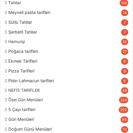
Tatlılar
104
Meyveli pasta tarifleri
14
Sütlü Tatlılar
7
Şerbetli Tatlılar
7
Hamurişi
82
Poğaca tarifleri
27
Ekmek Tarifleri
9
Pizza Tarifleri
9
Pide-Lahmacun tarifleri
6
NEFİS TARİFLER
69
Özel Gün Menüleri
224
5 Çayı tarifleri
202
Gün Menüleri
94
Doğum Günü Menüleri
10