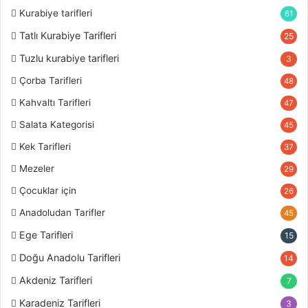
Kurabiye tarifleri
61
Tatlı Kurabiye Tarifleri
25
Tuzlu kurabiye tarifleri
3
Çorba Tarifleri
48
Kahvaltı Tarifleri
47
Salata Kategorisi
45
Kek Tarifleri
37
Mezeler
29
Çocuklar için
26
Anadoludan Tarifler
45
Ege Tarifleri
15
Doğu Anadolu Tarifleri
14
Akdeniz Tarifleri
7
Karadeniz Tarifleri
3