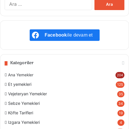
Arama:
Facebook
ile devam et
Kategoriler
Ana Yemekler
204
Et yemekleri
125
Vejeteryan Yemekler
35
Sebze Yemekleri
34
Köfte Tarifleri
19
Izgara Yemekleri
4