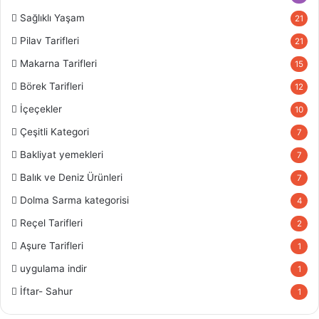
Sağlıklı Yaşam
21
Pilav Tarifleri
21
Makarna Tarifleri
15
Börek Tarifleri
12
İçeçekler
10
Çeşitli Kategori
7
Bakliyat yemekleri
7
Balık ve Deniz Ürünleri
7
Dolma Sarma kategorisi
4
Reçel Tarifleri
2
Aşure Tarifleri
1
uygulama indir
1
İftar- Sahur
1