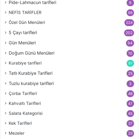
Pide-Lahmacun tarifleri
6
NEFİS TARİFLER
69
Özel Gün Menüleri
224
5 Çayı tarifleri
202
Gün Menüleri
94
Doğum Günü Menüleri
10
Kurabiye tarifleri
61
Tatlı Kurabiye Tarifleri
25
Tuzlu kurabiye tarifleri
3
Çorba Tarifleri
48
Kahvaltı Tarifleri
47
Salata Kategorisi
45
Kek Tarifleri
37
Mezeler
29