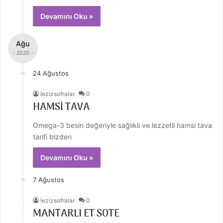
Devamını Oku »
Ağu
- 2020 -
24 Ağustos
lezizsofralar
0
HAMSİ TAVA
Omega-3 besin değeriyle sağlıklı ve lezzetli hamsi tava
tarifi bizden
Devamını Oku »
7 Ağustos
lezizsofralar
0
MANTARLI ET SOTE