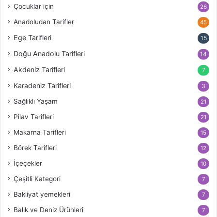
Çocuklar için
26
Anadoludan Tarifler
45
Ege Tarifleri
15
Doğu Anadolu Tarifleri
14
Akdeniz Tarifleri
7
Karadeniz Tarifleri
3
Sağlıklı Yaşam
21
Pilav Tarifleri
21
Makarna Tarifleri
15
Börek Tarifleri
12
İçeçekler
10
Çeşitli Kategori
7
Bakliyat yemekleri
7
Balık ve Deniz Ürünleri
7