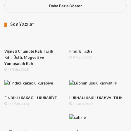
Daha Fazla Göster
Son Yazılar
Vişneli Crumble Kek Tarifi |
Fındık Tatlısı
Kıtır Üstü, Meyveli ve
8 Mart 2023
Yumuşacık Kek
13 Ekim 2025
FINDIKLI KAKAOLU KURABİYE
LÜBNAN USULU KAHVALTILIK
16 Ocak 2023
11 Ocak 2023