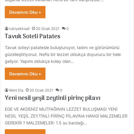
Devamını Oku »
rukiyekksall
20 Ocak 2021
0
Tavuk Soteli Patates
Tavuk soteyi patatesle buluşturuyor, tadını ve görünümünü
güzelleştiriyoruz. Nefis bir lezzet oldukça doyurucu bir hale
geliyor. Yapımı oldukça kolay olan…
Devamını Oku »
Mert Diş
20 Ocak 2021
0
Yeni nesil yeşil zeytinli pirinç pilavı
EGE VE AKDENİZ MUTFAĞININ LEZZET BULUŞMASI YENİ
NESİL YEŞİL ZEYTİNLİ PİRİNÇ PİLAVINA HANGİ MALZEMELER
GEREKİR ? MALZEMELER: 1.5 su bardağı…