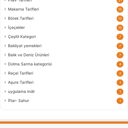
Pilav Tarifleri
21
Makarna Tarifleri
15
Börek Tarifleri
12
İçeçekler
10
Çeşitli Kategori
7
Bakliyat yemekleri
7
Balık ve Deniz Ürünleri
7
Dolma Sarma kategorisi
4
Reçel Tarifleri
2
Aşure Tarifleri
1
uygulama indir
1
İftar- Sahur
1