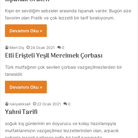
Kışın en sevdiğim sebzeler arasında Ispanak vardır. Bugün size
favorim olan Pratik ve çok lezzetli bir tarif bırakıyorum.
Devamını Oku »
Mert Diş
24 Ocak 2021
0
Etli Erişteli Yeşil Mercimek Çorbası
Türk mutfağının çok sevilen çorbası vazgeçilmezlerden bir
tanesidir.
Devamını Oku »
rukiyekksall
22 Ocak 2021
0
Yahni Tarifi
soğuk kış günlerinin en doyurucu ve kolay hazırlanışıyla
mutfaklarımızın vazgeçilmez lezzetlerinden olan, arpacık
soğanla lezzeti katlanan nefis bir tarif karşınızda.…