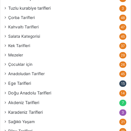
Tuzlu kurabiye tarifleri
3
Çorba Tarifleri
48
Kahvaltı Tarifleri
47
Salata Kategorisi
45
Kek Tarifleri
37
Mezeler
29
Çocuklar için
26
Anadoludan Tarifler
45
Ege Tarifleri
15
Doğu Anadolu Tarifleri
14
Akdeniz Tarifleri
7
Karadeniz Tarifleri
3
Sağlıklı Yaşam
21