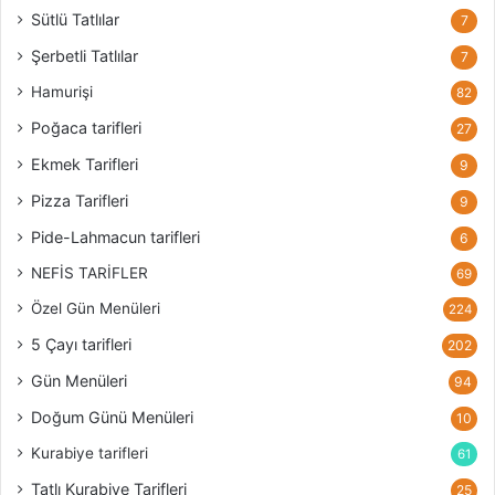
Sütlü Tatlılar
7
Şerbetli Tatlılar
7
Hamurişi
82
Poğaca tarifleri
27
Ekmek Tarifleri
9
Pizza Tarifleri
9
Pide-Lahmacun tarifleri
6
NEFİS TARİFLER
69
Özel Gün Menüleri
224
5 Çayı tarifleri
202
Gün Menüleri
94
Doğum Günü Menüleri
10
Kurabiye tarifleri
61
Tatlı Kurabiye Tarifleri
25