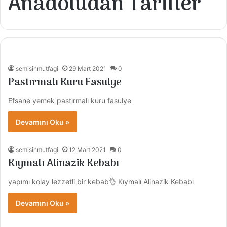
Anadoludan Tarifler
semisinmutfagi
29 Mart 2021
0
Pastırmalı Kuru Fasulye
Efsane yemek pastırmalı kuru fasulye
Devamını Oku »
semisinmutfagi
12 Mart 2021
0
Kıymalı Alinazik Kebabı
yapımı kolay lezzetli bir kebab👌 Kıymalı Alinazik Kebabı
Devamını Oku »