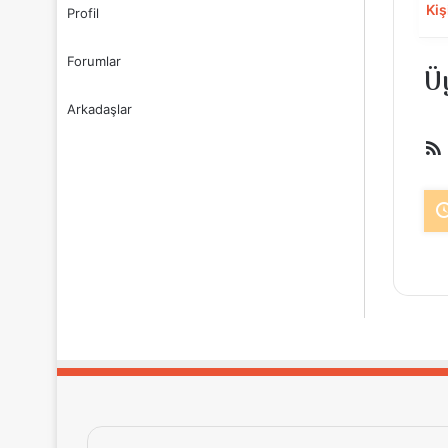
Kiş
Profil
Forumlar
Üy
Arkadaşlar
b