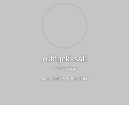
rukiyekksall
@rukiyekksall
Son etkinlik 5 yıl 8 ay önce