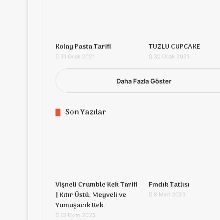
Kolay Pasta Tarifi
TUZLU CUPCAKE
31 Ocak 2021
30 Ocak 2021
Daha Fazla Göster
Son Yazılar
Vişneli Crumble Kek Tarifi
Fındık Tatlısı
| Kıtır Üstü, Meyveli ve
8 Mart 2023
Yumuşacık Kek
13 Ekim 2025