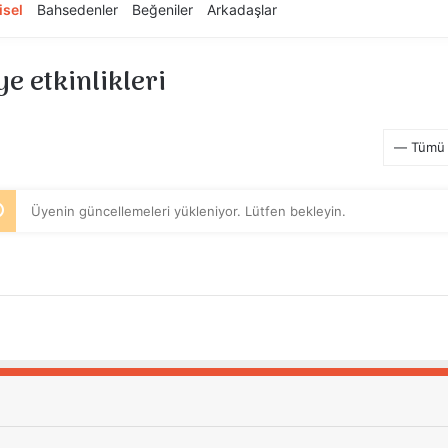
isel
Bahsedenler
Beğeniler
Arkadaşlar
e etkinlikleri
RSS
eslemesi
Göster:
Üyenin güncellemeleri yükleniyor. Lütfen bekleyin.