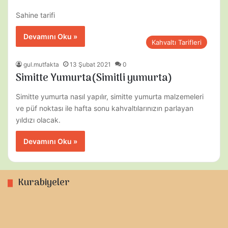
Sahine tarifi
Devamını Oku »
Kahvaltı Tarifleri
gul.mutfakta
13 Şubat 2021
0
Simitte Yumurta(Simitli yumurta)
Simitte yumurta nasıl yapılır, simitte yumurta malzemeleri
ve püf noktası ile hafta sonu kahvaltılarınızın parlayan
yıldızı olacak.
Devamını Oku »
Kurabiyeler