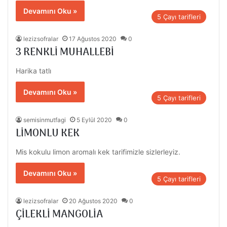
Devamını Oku »
5 Çayı tarifleri
lezizsofralar
17 Ağustos 2020
0
3 RENKLİ MUHALLEBİ
Harika tatlı
Devamını Oku »
5 Çayı tarifleri
semisinmutfagi
5 Eylül 2020
0
LİMONLU KEK
Mis kokulu limon aromalı kek tarifimizle sizlerleyiz.
Devamını Oku »
5 Çayı tarifleri
lezizsofralar
20 Ağustos 2020
0
ÇİLEKLİ MANGOLİA