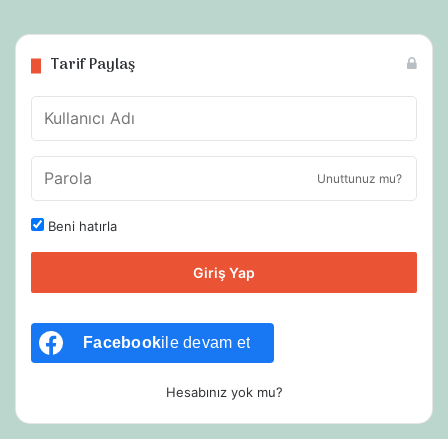
Tarif Paylaş
Unuttunuz mu?
Beni hatırla
Giriş Yap
Facebook
ile devam et
Hesabınız yok mu?