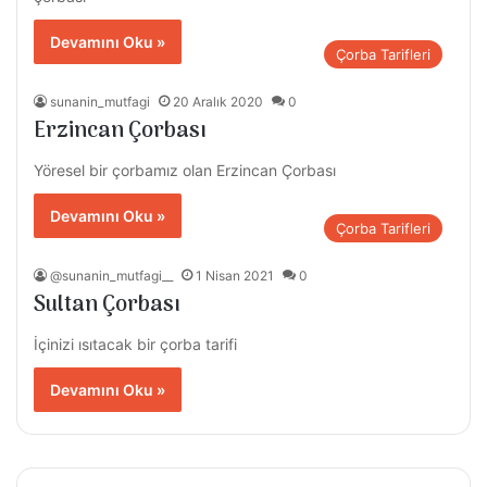
Devamını Oku »
Çorba Tarifleri
sunanin_mutfagi
20 Aralık 2020
0
Erzincan Çorbası
Yöresel bir çorbamız olan Erzincan Çorbası
Devamını Oku »
Çorba Tarifleri
@sunanin_mutfagi__
1 Nisan 2021
0
Sultan Çorbası
İçinizi ısıtacak bir çorba tarifi
Devamını Oku »