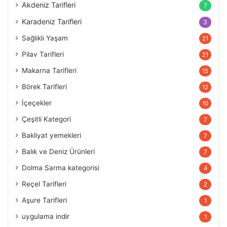
Akdeniz Tarifleri
7
Karadeniz Tarifleri
3
Sağlıklı Yaşam
21
Pilav Tarifleri
21
Makarna Tarifleri
15
Börek Tarifleri
12
İçeçekler
10
Çeşitli Kategori
7
Bakliyat yemekleri
7
Balık ve Deniz Ürünleri
7
Dolma Sarma kategorisi
4
Reçel Tarifleri
2
Aşure Tarifleri
1
uygulama indir
1