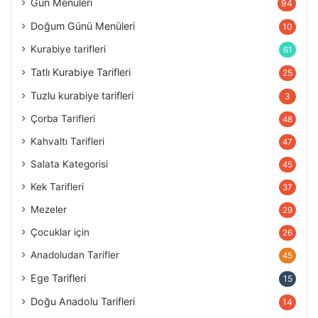
Gün Menüleri
94
Doğum Günü Menüleri
10
Kurabiye tarifleri
61
Tatlı Kurabiye Tarifleri
25
Tuzlu kurabiye tarifleri
3
Çorba Tarifleri
48
Kahvaltı Tarifleri
47
Salata Kategorisi
45
Kek Tarifleri
37
Mezeler
29
Çocuklar için
26
Anadoludan Tarifler
45
Ege Tarifleri
15
Doğu Anadolu Tarifleri
14