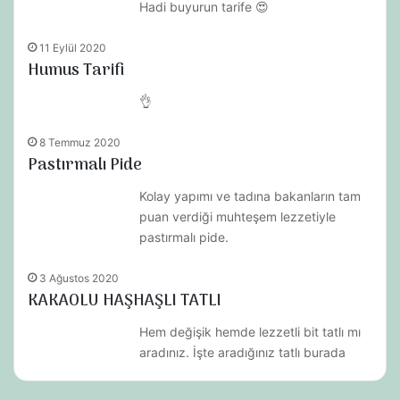
Hadi buyurun tarife 😍
11 Eylül 2020
Humus Tarifi
👌
8 Temmuz 2020
Pastırmalı Pide
Kolay yapımı ve tadına bakanların tam
puan verdiği muhteşem lezzetiyle
pastırmalı pide.
3 Ağustos 2020
KAKAOLU HAŞHAŞLI TATLI
Hem değişik hemde lezzetli bit tatlı mı
aradınız. İşte aradığınız tatlı burada