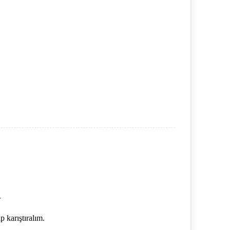
.
 karıştıralım.