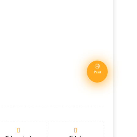
Print