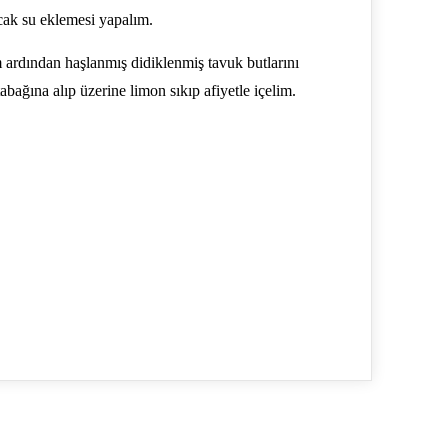
ıcak su eklemesi yapalım.
ardından haşlanmış didiklenmiş tavuk butlarını
bağına alıp üzerine limon sıkıp afiyetle içelim.