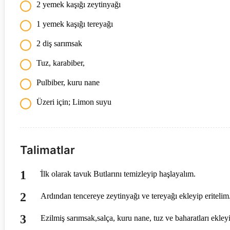
2 yemek kaşığı zeytinyağı
1 yemek kaşığı tereyağı
2 diş sarımsak
Tuz, karabiber,
Pulbiber, kuru nane
Üzeri için; Limon suyu
Talimatlar
̇İlk olarak tavuk Butlarını temizleyip haşlayalım.
Ardından tencereye zeytinyağı ve tereyağı ekleyip eritelim
Ezilmiş sarımsak,salça, kuru nane, tuz ve baharatları ekleyip