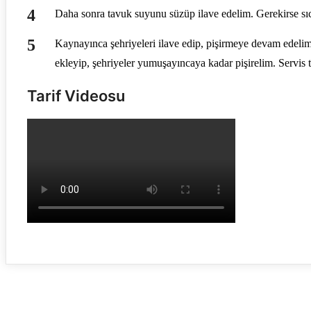
Daha sonra tavuk suyunu süzüp ilave edelim. Gerekirse s
Kaynayınca şehriyeleri ilave edip, pişirmeye devam edelim 
ekleyip, şehriyeler yumuşayıncaya kadar pişirelim. Servis ta
Tarif Videosu