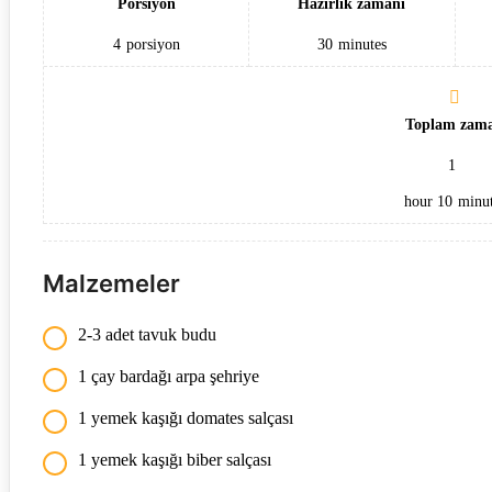
Porsiyon
Hazırlık zamanı
4
porsiyon
30
minutes
Toplam zam
1
hour
10
minut
Malzemeler
2-3 adet tavuk budu
1 çay bardağı arpa şehriye
1 yemek kaşığı domates salçası
1 yemek kaşığı biber salçası