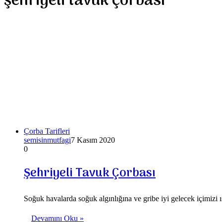
şehriyeli tavuk çorbası
Çorba Tarifleri
semisinmutfagi
7 Kasım 2020
0
Şehriyeli Tavuk Çorbası
Soğuk havalarda soğuk algınlığına ve gribe iyi gelecek içimizi ı
Devamını Oku »