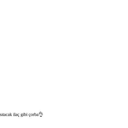
sıtacak ilaç gibi çorba👌