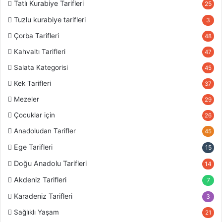
Tatlı Kurabiye Tarifleri
25
Tuzlu kurabiye tarifleri
3
Çorba Tarifleri
48
Kahvaltı Tarifleri
47
Salata Kategorisi
45
Kek Tarifleri
37
Mezeler
29
Çocuklar için
26
Anadoludan Tarifler
45
Ege Tarifleri
15
Doğu Anadolu Tarifleri
14
Akdeniz Tarifleri
7
Karadeniz Tarifleri
3
Sağlıklı Yaşam
21