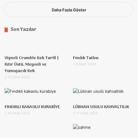
Daha Fazla Göster
Son Yazılar
Vişneli Crumble Kek Tarifi |
Fındık Tatlısı
Kıtır Üstü, Meyveli ve
8 Mart 2023
Yumuşacık Kek
13 Ekim 2025
FINDIKLI KAKAOLU KURABİYE
LÜBNAN USULU KAHVALTILIK
16 Ocak 2023
11 Ocak 2023