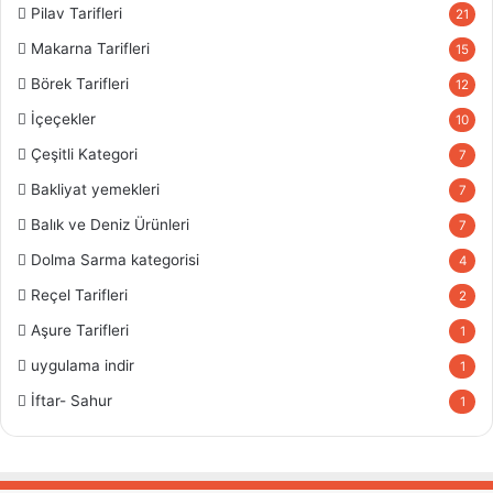
Pilav Tarifleri
21
Makarna Tarifleri
15
Börek Tarifleri
12
İçeçekler
10
Çeşitli Kategori
7
Bakliyat yemekleri
7
Balık ve Deniz Ürünleri
7
Dolma Sarma kategorisi
4
Reçel Tarifleri
2
Aşure Tarifleri
1
uygulama indir
1
İftar- Sahur
1