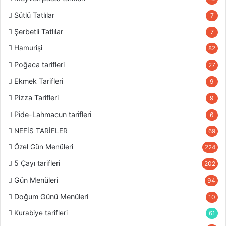
Sütlü Tatlılar
7
Şerbetli Tatlılar
7
Hamurişi
82
Poğaca tarifleri
27
Ekmek Tarifleri
9
Pizza Tarifleri
9
Pide-Lahmacun tarifleri
6
NEFİS TARİFLER
69
Özel Gün Menüleri
224
5 Çayı tarifleri
202
Gün Menüleri
94
Doğum Günü Menüleri
10
Kurabiye tarifleri
61