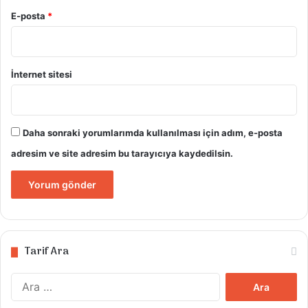
E-posta
*
İnternet sitesi
Daha sonraki yorumlarımda kullanılması için adım, e-posta
adresim ve site adresim bu tarayıcıya kaydedilsin.
Tarif Ara
Arama: