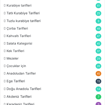
Kurabiye tarifleri
61
Tatlı Kurabiye Tarifleri
25
Tuzlu kurabiye tarifleri
3
Çorba Tarifleri
48
Kahvaltı Tarifleri
47
Salata Kategorisi
45
Kek Tarifleri
37
Mezeler
29
Çocuklar için
26
Anadoludan Tarifler
45
Ege Tarifleri
15
Doğu Anadolu Tarifleri
14
Akdeniz Tarifleri
7
Karadeniz Tarifleri
3