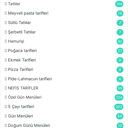
Tatlılar
104
Meyveli pasta tarifleri
14
Sütlü Tatlılar
7
Şerbetli Tatlılar
7
Hamurişi
82
Poğaca tarifleri
27
Ekmek Tarifleri
9
Pizza Tarifleri
9
Pide-Lahmacun tarifleri
6
NEFİS TARİFLER
69
Özel Gün Menüleri
224
5 Çayı tarifleri
202
Gün Menüleri
94
Doğum Günü Menüleri
10