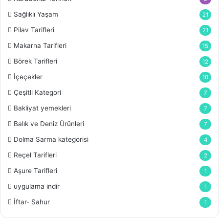
Sağlıklı Yaşam
21
Pilav Tarifleri
21
Makarna Tarifleri
15
Börek Tarifleri
12
İçeçekler
10
Çeşitli Kategori
7
Bakliyat yemekleri
7
Balık ve Deniz Ürünleri
7
Dolma Sarma kategorisi
4
Reçel Tarifleri
2
Aşure Tarifleri
1
uygulama indir
1
İftar- Sahur
1