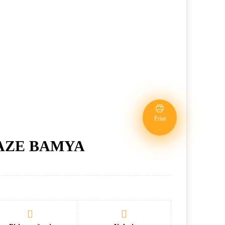
Print
AZE BAMYA