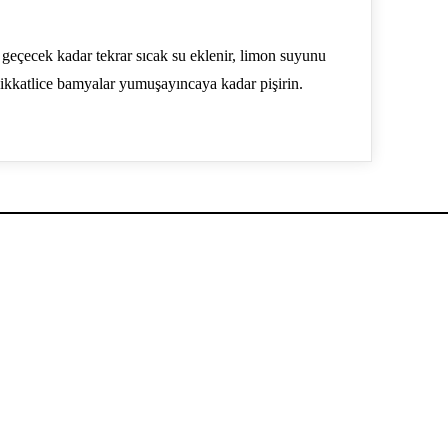
 geçecek kadar tekrar sıcak su eklenir, limon suyunu
dikkatlice bamyalar yumuşayıncaya kadar pişirin.