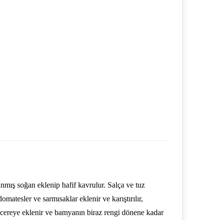
nmış soğan eklenip hafif kavrulur. Salça ve tuz
atesler ve sarmısaklar eklenir ve karıştırılır,
encereye eklenir ve bamyanın biraz rengi dönene kadar