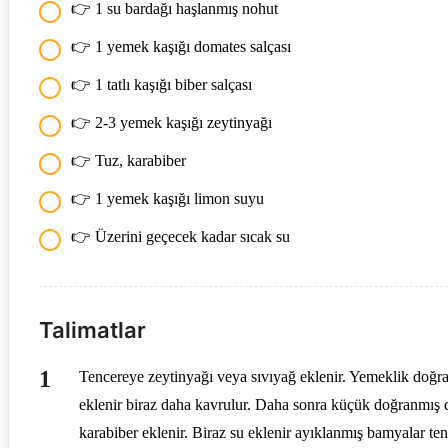
👉 1 su bardağı haşlanmış nohut
👉 1 yemek kaşığı domates salçası
👉 1 tatlı kaşığı biber salçası
👉 2-3 yemek kaşığı zeytinyağı
👉 Tuz, karabiber
👉 1 yemek kaşığı limon suyu
👉 Üzerini geçecek kadar sıcak su
Talimatlar
Tencereye zeytinyağı veya sıvıyağ eklenir. Yemeklik doğra
eklenir biraz daha kavrulur. Daha sonra küçük doğranmış dom
karabiber eklenir. Biraz su eklenir ayıklanmış bamyalar t