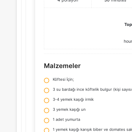
Top
hou
Malzemeler
Köftesi İçin;
3 su bardağı ince köftelik bulgur (kişi sayısı
3-4 yemek kaşığı irmik
3 yemek kaşığı un
1 adet yumurta
1 yemek kaşığı karışık biber ve domates sal