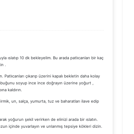
yla ıslatıp 10 dk bekleyelim. Bu arada patlıcanları bir kaç
in .
. Patlıcanları çıkarıp üzerini kapalı bekletin daha kolay
kabuğunu soyup ince ince doğrayın üzerine yoğurt ,
ına kaldırın.
mik, un, salça, yumurta, tuz ve baharatları ilave edip
arak yoğurun şekil verirken de elinizi arada bir ıslatın.
uzun içinde yuvarlayın ve unlanmış tepsiye kökleri dizin.