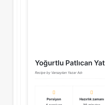
Yoğurtlu Patlıcan Ya
Recipe by Varsayılan Yazar Adı
Porsiyon
Hazırlık zamanı
4
porsiyon
30
minutes