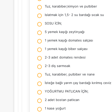
Tuz, karabiber,kimyon ve pulbiber
Islatmak için 1,5- 2 su bardağı sıcak su
SOSU İCİN;
5 yemek kaşığı zeytinyağı
1 yemek kaşığı domates salçası
1 yemek kaşığı biber salçası
2-3 adet domates rendesi
2-3 diş sarmısak
Tuz, karabiber, pulbiber ve nane
İsteğe bağlı yarım çay bardağı kırılmış ceviz 
YOĞURTMU PATLICAN İÇİN;
2 adet bostan patlıcan
1 kase yoğurt