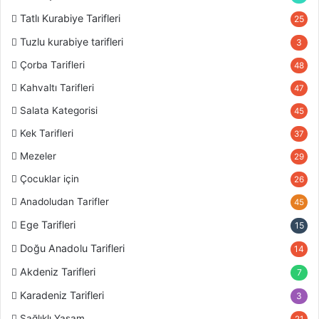
Tatlı Kurabiye Tarifleri
25
Tuzlu kurabiye tarifleri
3
Çorba Tarifleri
48
Kahvaltı Tarifleri
47
Salata Kategorisi
45
Kek Tarifleri
37
Mezeler
29
Çocuklar için
26
Anadoludan Tarifler
45
Ege Tarifleri
15
Doğu Anadolu Tarifleri
14
Akdeniz Tarifleri
7
Karadeniz Tarifleri
3
Sağlıklı Yaşam