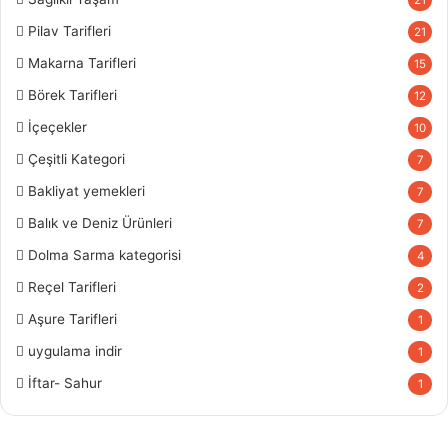
21
Pilav Tarifleri
21
Makarna Tarifleri
15
Börek Tarifleri
12
İçeçekler
10
Çeşitli Kategori
7
Bakliyat yemekleri
7
Balık ve Deniz Ürünleri
7
Dolma Sarma kategorisi
4
Reçel Tarifleri
2
Aşure Tarifleri
1
uygulama indir
1
İftar- Sahur
1