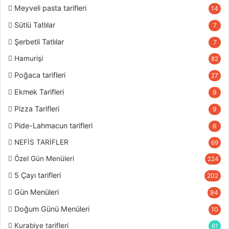
Meyveli pasta tarifleri
14
Sütlü Tatlılar
7
Şerbetli Tatlılar
7
Hamurişi
82
Poğaca tarifleri
27
Ekmek Tarifleri
9
Pizza Tarifleri
9
Pide-Lahmacun tarifleri
6
NEFİS TARİFLER
69
Özel Gün Menüleri
224
5 Çayı tarifleri
202
Gün Menüleri
94
Doğum Günü Menüleri
10
Kurabiye tarifleri
61