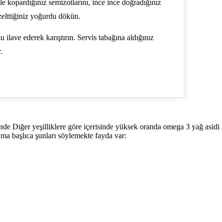
e kopardığınız semizotlarını, ince ince doğradığınız
elttiğiniz yoğurdu dökün.
 ilave ederek karıştırın. Servis tabağına aldığınız
.
nde Diğer yeşilliklere göre içerisinde yüksek oranda omega 3 yağ asidi i
ma başlıca şunları söylemekte fayda var: