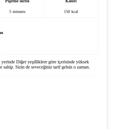
Pişirme süresi
Kalori
5
minutes
150
kcal
an
 yerinde Diğer yeşilliklere göre içerisinde yüksek
e sahip. Sizin de seveceğiniz tarif gelsin o zaman.