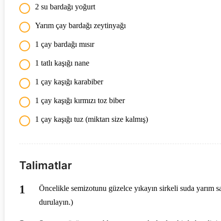
2 su bardağı yoğurt
Yarım çay bardağı zeytinyağı
1 çay bardağı mısır
1 tatlı kaşığı nane
1 çay kaşığı karabiber
1 çay kaşığı kırmızı toz biber
1 çay kaşığı tuz (miktarı size kalmış)
Talimatlar
Öncelikle semizotunu güzelce yıkayın sirkeli suda yarım sa
durulayın.)