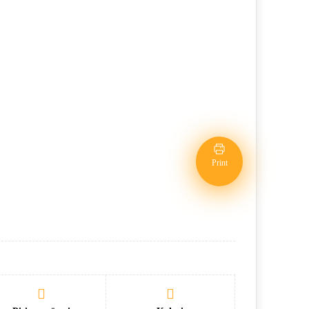
Print