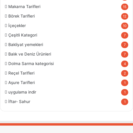
Makarna Tarifleri
15
Börek Tarifleri
12
İçeçekler
10
Çeşitli Kategori
7
Bakliyat yemekleri
7
Balık ve Deniz Ürünleri
7
Dolma Sarma kategorisi
4
Reçel Tarifleri
2
Aşure Tarifleri
1
uygulama indir
1
İftar- Sahur
1