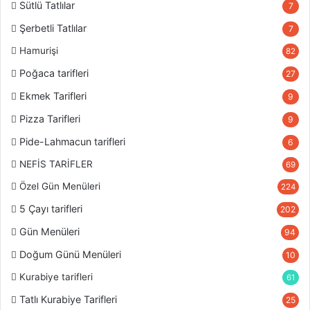
Sütlü Tatlılar
7
Şerbetli Tatlılar
7
Hamurişi
82
Poğaca tarifleri
27
Ekmek Tarifleri
9
Pizza Tarifleri
9
Pide-Lahmacun tarifleri
6
NEFİS TARİFLER
69
Özel Gün Menüleri
224
5 Çayı tarifleri
202
Gün Menüleri
94
Doğum Günü Menüleri
10
Kurabiye tarifleri
61
Tatlı Kurabiye Tarifleri
25