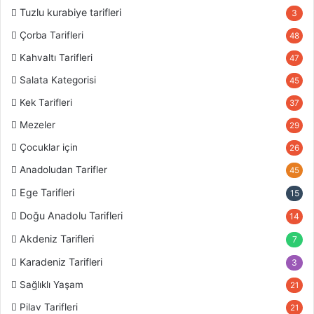
Tuzlu kurabiye tarifleri
3
Çorba Tarifleri
48
Kahvaltı Tarifleri
47
Salata Kategorisi
45
Kek Tarifleri
37
Mezeler
29
Çocuklar için
26
Anadoludan Tarifler
45
Ege Tarifleri
15
Doğu Anadolu Tarifleri
14
Akdeniz Tarifleri
7
Karadeniz Tarifleri
3
Sağlıklı Yaşam
21
Pilav Tarifleri
21