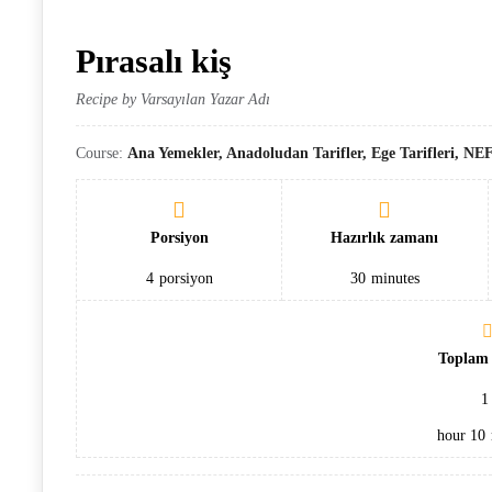
Pırasalı kiş
Recipe by Varsayılan Yazar Adı
Course:
Ana Yemekler, Anadoludan Tarifler, Ege Tarifleri, N
Porsiyon
Hazırlık zamanı
4
porsiyon
30
minutes
Toplam
1
hour
10