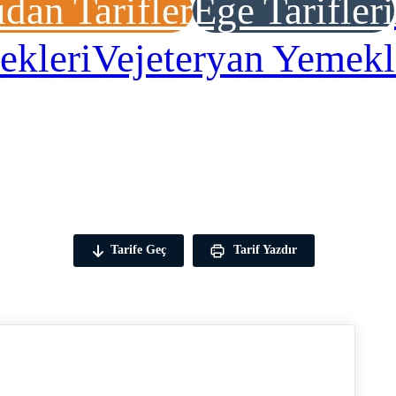
dan Tarifler
Ege Tarifleri
ekleri
Vejeteryan Yemekl
Tarife Geç
Tarif Yazdır