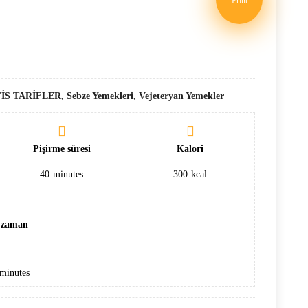
Print
EFİS TARİFLER, Sebze Yemekleri, Vejeteryan Yemekler
Pişirme süresi
Kalori
40
minutes
300
kcal
 zaman
minutes