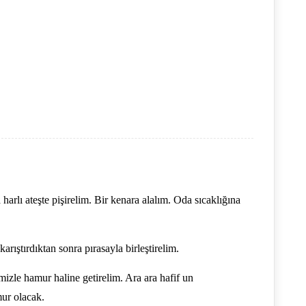
harlı ateşte pişirelim. Bir kenara alalım. Oda sıcaklığına
rıştırdıktan sonra pırasayla birleştirelim.
mizle hamur haline getirelim. Ara ara hafif un
mur olacak.