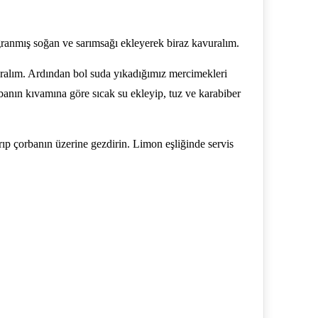
ğranmış soğan ve sarımsağı ekleyerek biraz kavuralım.
ralım. Ardından bol suda yıkadığımız mercimekleri
orbanın kıvamına göre sıcak su ekleyip, tuz ve karabiber
ırıp çorbanın üzerine gezdirin. Limon eşliğinde servis