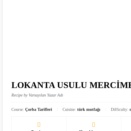
LOKANTA USULU MERCİM
Recipe by Varsayılan Yazar Adı
Course:
Çorba Tarifleri
Cuisine:
türk mutfağı
Difficulty: