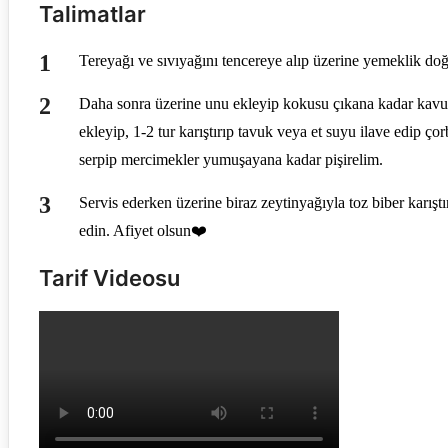
Talimatlar
Tereyağı ve sıvıyağını tencereye alıp üzerine yemeklik do
Daha sonra üzerine unu ekleyip kokusu çıkana kadar kavu
ekleyip, 1-2 tur karıştırıp tavuk veya et suyu ilave edip ç
serpip mercimekler yumuşayana kadar pişirelim.
Servis ederken üzerine biraz zeytinyağıyla toz biber karışt
edin. Afiyet olsun❤️
Tarif Videosu