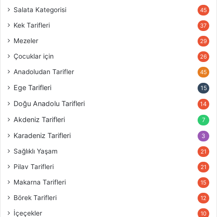
Salata Kategorisi
45
Kek Tarifleri
37
Mezeler
29
Çocuklar için
26
Anadoludan Tarifler
45
Ege Tarifleri
15
Doğu Anadolu Tarifleri
14
Akdeniz Tarifleri
7
Karadeniz Tarifleri
3
Sağlıklı Yaşam
21
Pilav Tarifleri
21
Makarna Tarifleri
15
Börek Tarifleri
12
İçeçekler
10