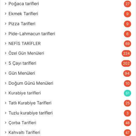
Poğaca tarifleri
27
Ekmek Tarifleri
9
Pizza Tarifleri
9
Pide-Lahmacun tarifleri
6
NEFİS TARİFLER
69
Özel Gün Menüleri
224
5 Çayı tarifleri
202
Gün Menüleri
94
Doğum Günü Menüleri
10
Kurabiye tarifleri
61
Tatlı Kurabiye Tarifleri
25
Tuzlu kurabiye tarifleri
3
Çorba Tarifleri
48
Kahvaltı Tarifleri
47