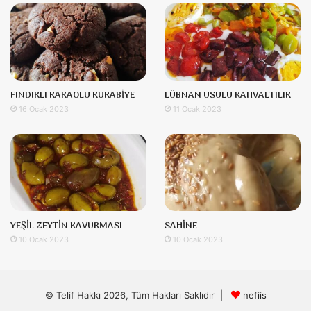
FINDIKLI KAKAOLU KURABİYE
LÜBNAN USULU KAHVALTILIK
16 Ocak 2023
11 Ocak 2023
YEŞİL ZEYTİN KAVURMASI
SAHİNE
10 Ocak 2023
10 Ocak 2023
© Telif Hakkı 2026, Tüm Hakları Saklıdır |
nefiis