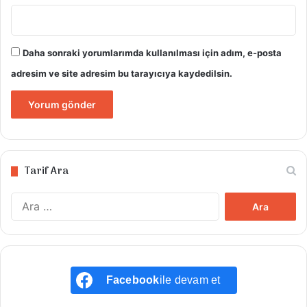
Daha sonraki yorumlarımda kullanılması için adım, e-posta
adresim ve site adresim bu tarayıcıya kaydedilsin.
Tarif Ara
Arama:
Facebook
ile devam et