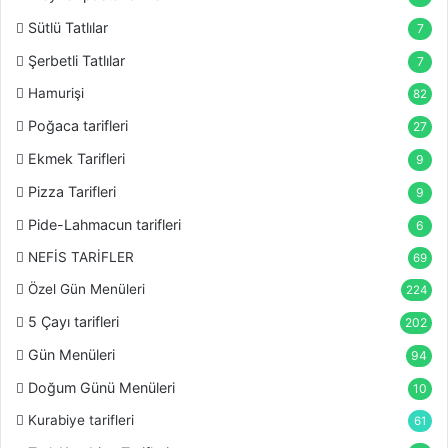
Sütlü Tatlılar
7
Şerbetli Tatlılar
7
Hamurişi
82
Poğaca tarifleri
27
Ekmek Tarifleri
9
Pizza Tarifleri
9
Pide-Lahmacun tarifleri
6
NEFİS TARİFLER
69
Özel Gün Menüleri
224
5 Çayı tarifleri
202
Gün Menüleri
94
Doğum Günü Menüleri
10
Kurabiye tarifleri
61