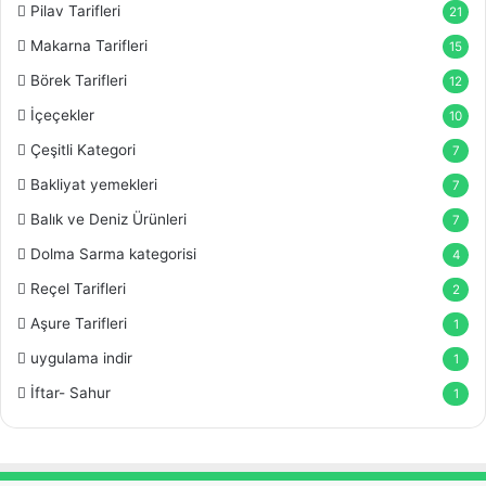
Pilav Tarifleri
21
Makarna Tarifleri
15
Börek Tarifleri
12
İçeçekler
10
Çeşitli Kategori
7
Bakliyat yemekleri
7
Balık ve Deniz Ürünleri
7
Dolma Sarma kategorisi
4
Reçel Tarifleri
2
Aşure Tarifleri
1
uygulama indir
1
İftar- Sahur
1