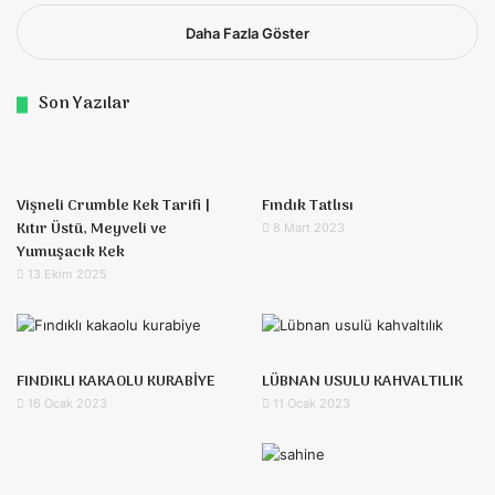
Daha Fazla Göster
Son Yazılar
Vişneli Crumble Kek Tarifi |
Fındık Tatlısı
Kıtır Üstü, Meyveli ve
8 Mart 2023
Yumuşacık Kek
13 Ekim 2025
FINDIKLI KAKAOLU KURABİYE
LÜBNAN USULU KAHVALTILIK
16 Ocak 2023
11 Ocak 2023