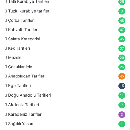
Tatlı Kurabiye Tarifleri
25
Tuzlu kurabiye tarifleri
3
Çorba Tarifleri
48
Kahvaltı Tarifleri
47
Salata Kategorisi
45
Kek Tarifleri
37
Mezeler
29
Çocuklar için
26
Anadoludan Tarifler
45
Ege Tarifleri
15
Doğu Anadolu Tarifleri
14
Akdeniz Tarifleri
7
Karadeniz Tarifleri
3
Sağlıklı Yaşam
21