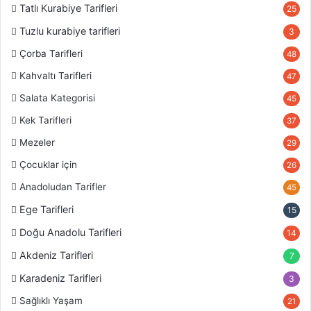
Tatlı Kurabiye Tarifleri
25
Tuzlu kurabiye tarifleri
3
Çorba Tarifleri
48
Kahvaltı Tarifleri
47
Salata Kategorisi
45
Kek Tarifleri
37
Mezeler
29
Çocuklar için
26
Anadoludan Tarifler
45
Ege Tarifleri
15
Doğu Anadolu Tarifleri
14
Akdeniz Tarifleri
7
Karadeniz Tarifleri
3
Sağlıklı Yaşam
21