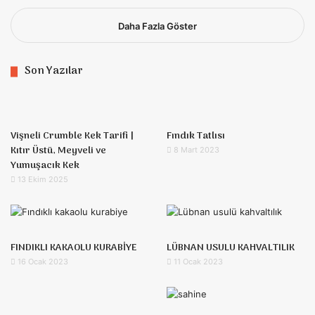
Daha Fazla Göster
Son Yazılar
Vişneli Crumble Kek Tarifi |
Fındık Tatlısı
Kıtır Üstü, Meyveli ve
8 Mart 2023
Yumuşacık Kek
13 Ekim 2025
FINDIKLI KAKAOLU KURABİYE
LÜBNAN USULU KAHVALTILIK
16 Ocak 2023
11 Ocak 2023