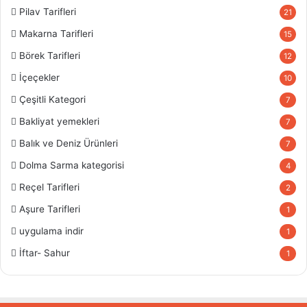
Pilav Tarifleri
21
Makarna Tarifleri
15
Börek Tarifleri
12
İçeçekler
10
Çeşitli Kategori
7
Bakliyat yemekleri
7
Balık ve Deniz Ürünleri
7
Dolma Sarma kategorisi
4
Reçel Tarifleri
2
Aşure Tarifleri
1
uygulama indir
1
İftar- Sahur
1