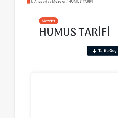
Anasayfa
/
Mezeler
/
HUMUS TARİFİ
Mezeler
HUMUS TARİFİ
Tarife Geç