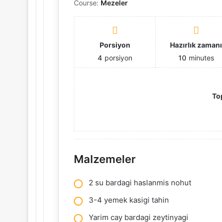
Course:
Mezeler
Porsiyon
Hazırlık zaman
4
porsiyon
10
minutes
To
Malzemeler
2 su bardagi haslanmis nohut
3-4 yemek kasigi tahin
Yarim cay bardagi zeytinyagi