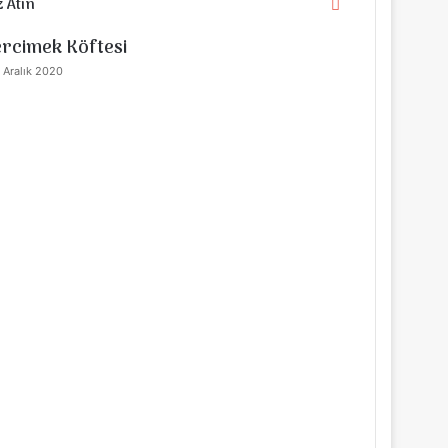
 Atın
Kapalı
rcimek Köftesi
 Aralık 2020