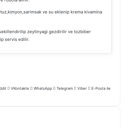
,tuz,kimyon,sarimsak ve su eklenip krema kivamina
sekillendirilip zeytinyagi gezdirilir ve tozbiber
p servis edilir.
ddit
VKontakte
WhatsApp
Telegram
Viber
E-Posta ile