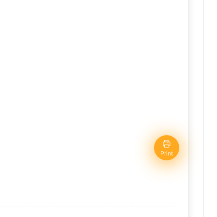
Print