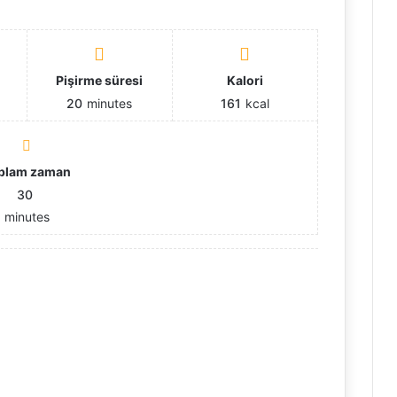
ı
Pişirme süresi
Kalori
20
minutes
161
kcal
plam zaman
30
minutes