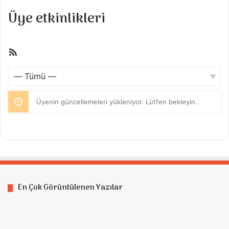
Üye etkinlikleri
RSS
beslemesi
Göster:
Üyenin güncellemeleri yükleniyor. Lütfen bekleyin.
En Çok Görüntülenen Yazılar