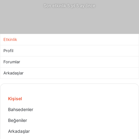
Son etkinlik 5 yıl 5 ay önce
Etkinlik
Profil
Forumlar
Arkadaşlar
Kişisel
Bahsedenler
Beğeniler
Arkadaşlar