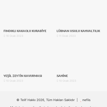
FINDIKLI KAKAOLU KURABİYE
LÜBNAN USULU KAHVALTILIK
16 Ocak 2023
11 Ocak 2023
YEŞİL ZEYTİN KAVURMASI
SAHİNE
10 Ocak 2023
10 Ocak 2023
© Telif Hakkı 2026, Tüm Hakları Saklıdır |
nefiis