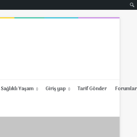
Sağlıklı Yaşam
Giriş yap
Tarif Gönder
Forumlar