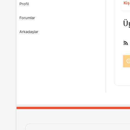
Kiş
Profil
Forumlar
Üy
Arkadaşlar
b