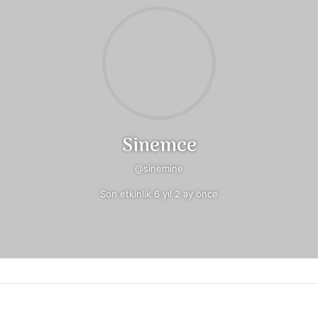
Sinemce
@sinemine
Son etkinlik 6 yıl 2 ay önce