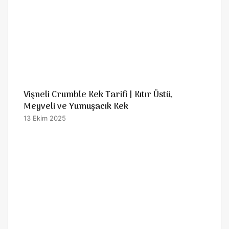
Vişneli Crumble Kek Tarifi | Kıtır Üstü,
Meyveli ve Yumuşacık Kek
13 Ekim 2025