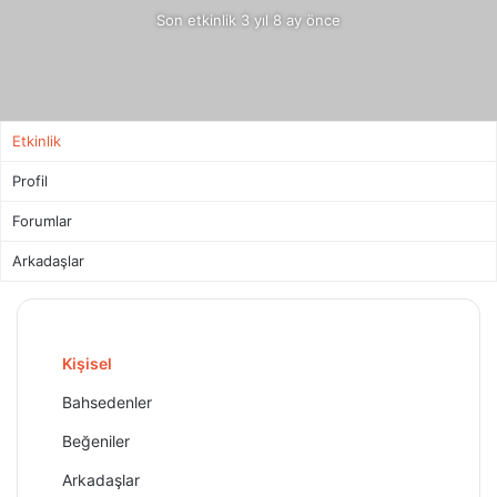
Son etkinlik 3 yıl 8 ay önce
Etkinlik
Profil
Forumlar
Arkadaşlar
Kişisel
Bahsedenler
Beğeniler
Arkadaşlar