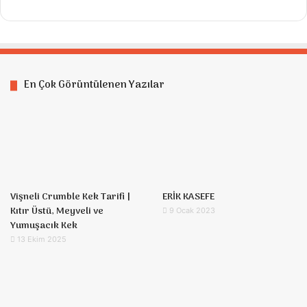
En Çok Görüntülenen Yazılar
Vişneli Crumble Kek Tarifi |
ERİK KASEFE
Kıtır Üstü, Meyveli ve
9 Ocak 2023
Yumuşacık Kek
13 Ekim 2025