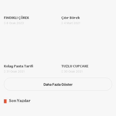
FINDIKLI ÇÖREK
Çıtır Börek
8 Ocak 2023
4 Mart 2021
Kolay Pasta Tarifi
TUZLU CUPCAKE
31 Ocak 2021
30 Ocak 2021
Daha Fazla Göster
Son Yazılar