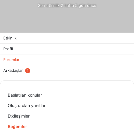
Son etkinlik 2 hafta 5 gün önce
Etkinlik
Profil
Forumlar
Arkadaşlar
1
Başlatılan konular
Oluşturulan yanıtlar
Etkileşimler
Beğeniler