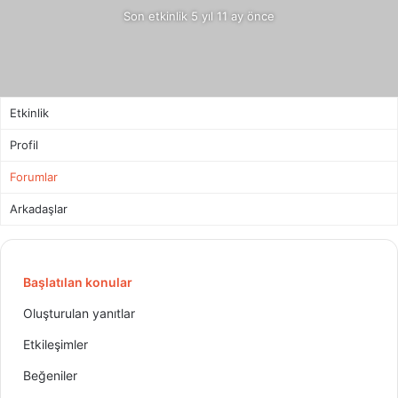
Son etkinlik 5 yıl 11 ay önce
Etkinlik
Profil
Forumlar
Arkadaşlar
Başlatılan konular
Oluşturulan yanıtlar
Etkileşimler
Beğeniler