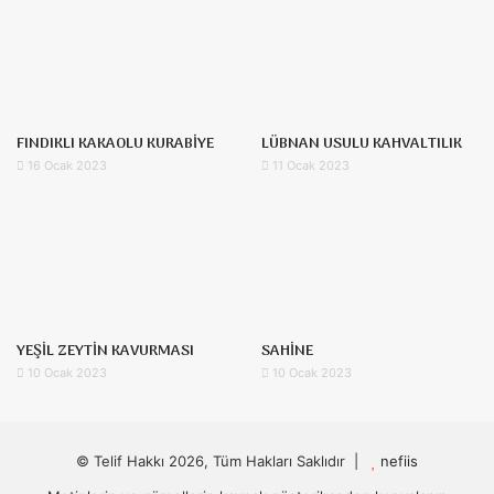
FINDIKLI KAKAOLU KURABİYE
LÜBNAN USULU KAHVALTILIK
16 Ocak 2023
11 Ocak 2023
YEŞİL ZEYTİN KAVURMASI
SAHİNE
10 Ocak 2023
10 Ocak 2023
© Telif Hakkı 2026, Tüm Hakları Saklıdır |
nefiis