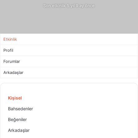
Son etkinlik 5 yıl 9 ay önce
Etkinlik
Profil
Forumlar
Arkadaşlar
Kişisel
Bahsedenler
Beğeniler
Arkadaşlar