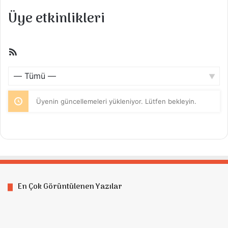
Üye etkinlikleri
RSS
beslemesi
Göster:
Üyenin güncellemeleri yükleniyor. Lütfen bekleyin.
En Çok Görüntülenen Yazılar