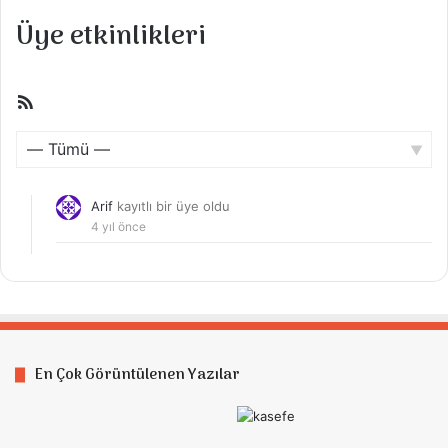
Üye etkinlikleri
RSS
beslemesi
Göster:
Arif
kayıtlı bir üye oldu
4 yıl önce
En Çok Görüntülenen Yazılar