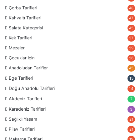
Çorba Tarifleri
48
Kahvaltı Tarifleri
47
Salata Kategorisi
45
Kek Tarifleri
37
Mezeler
29
Çocuklar için
26
Anadoludan Tarifler
45
Ege Tarifleri
15
Doğu Anadolu Tarifleri
14
Akdeniz Tarifleri
7
Karadeniz Tarifleri
3
Sağlıklı Yaşam
21
Pilav Tarifleri
21
Makarna Tarifleri
15