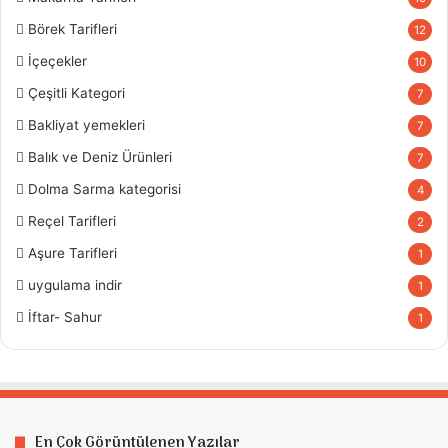
Börek Tarifleri
12
İçeçekler
10
Çeşitli Kategori
7
Bakliyat yemekleri
7
Balık ve Deniz Ürünleri
7
Dolma Sarma kategorisi
4
Reçel Tarifleri
2
Aşure Tarifleri
1
uygulama indir
1
İftar- Sahur
1
En Çok Görüntülenen Yazılar