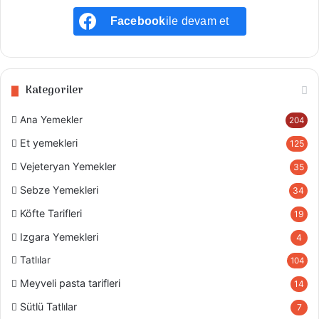
Facebook
ile devam et
Kategoriler
Ana Yemekler
204
Et yemekleri
125
Vejeteryan Yemekler
35
Sebze Yemekleri
34
Köfte Tarifleri
19
Izgara Yemekleri
4
Tatlılar
104
Meyveli pasta tarifleri
14
Sütlü Tatlılar
7