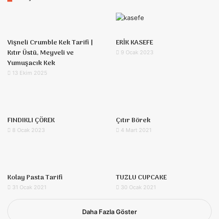
Vişneli Crumble Kek Tarifi |
ERİK KASEFE
Kıtır Üstü, Meyveli ve
9 Ocak 2023
Yumuşacık Kek
13 Ekim 2025
FINDIKLI ÇÖREK
Çıtır Börek
8 Ocak 2023
4 Mart 2021
Kolay Pasta Tarifi
TUZLU CUPCAKE
31 Ocak 2021
30 Ocak 2021
Daha Fazla Göster