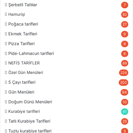
Şerbetli Tatlılar
7
Hamurişi
82
Poğaca tarifleri
27
Ekmek Tarifleri
9
Pizza Tarifleri
9
Pide-Lahmacun tarifleri
6
NEFİS TARİFLER
69
Özel Gün Menüleri
224
5 Çayı tarifleri
202
Gün Menüleri
94
Doğum Günü Menüleri
10
Kurabiye tarifleri
61
Tatlı Kurabiye Tarifleri
25
Tuzlu kurabiye tarifleri
3