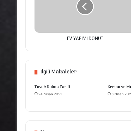
EV YAPIMI DONUT
İlgili Makaleler
Tavuk Dolma Tarifi
Krema ve Ma
24 Nisan 2021
6 Nisan 202