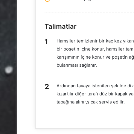
Talimatlar
Hamsiler temizlenir bir kaç kez yıkanı
bir poşetin içine konur, hamsiler t
karışımının içine konur ve poşetin ağ
bulanması sağlanır.
Ardından tavaya istenilen şekilde dizi
kızartılır diğer tarafı düz bir kapak ya
tabağına alınır,sıcak servis edilir.