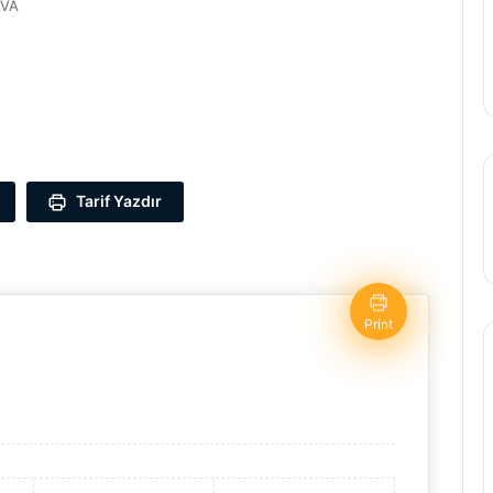
AVA
Tarif Yazdır
Print