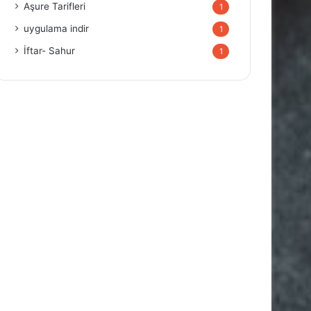
Aşure Tarifleri
1
uygulama indir
1
İftar- Sahur
1