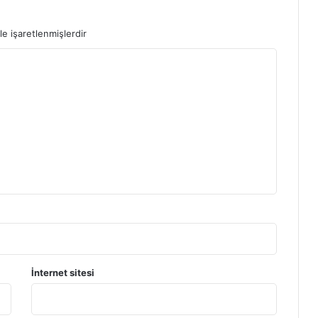
le işaretlenmişlerdir
İnternet sitesi