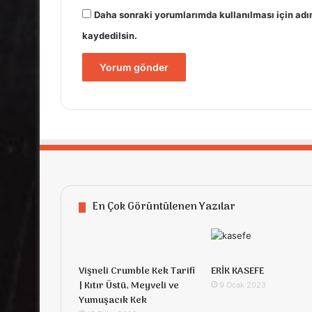
Daha sonraki yorumlarımda kullanılması için adı
kaydedilsin.
En Çok Görüntülenen Yazılar
Vişneli Crumble Kek Tarifi
ERİK KASEFE
| Kıtır Üstü, Meyveli ve
9 Ocak 2023
Yumuşacık Kek