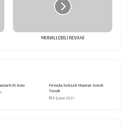
MUHALLEBİLİ REVANİ
ntarlı Et Sote
Fırında Sebzeli Mantar Soteli
Tavuk
1
8 Şubat 2021