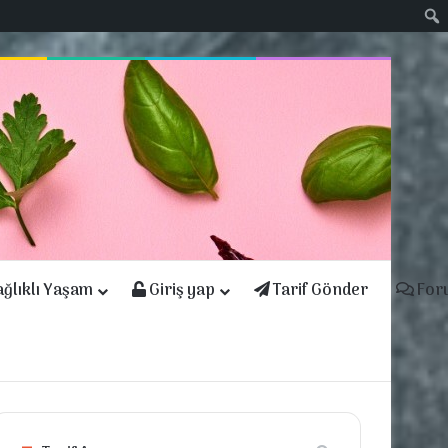
ğlıklı Yaşam
Giriş yap
Tarif Gönder
For