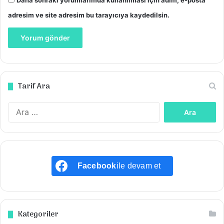
adresim ve site adresim bu tarayıcıya kaydedilsin.
Tarif Ara
Arama:
Facebook
ile devam et
Kategoriler