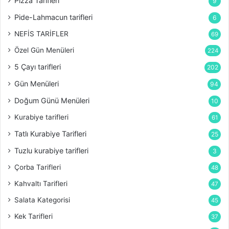
Pizza Tarifleri
9
Pide-Lahmacun tarifleri
6
NEFİS TARİFLER
69
Özel Gün Menüleri
224
5 Çayı tarifleri
202
Gün Menüleri
94
Doğum Günü Menüleri
10
Kurabiye tarifleri
61
Tatlı Kurabiye Tarifleri
25
Tuzlu kurabiye tarifleri
3
Çorba Tarifleri
48
Kahvaltı Tarifleri
47
Salata Kategorisi
45
Kek Tarifleri
37