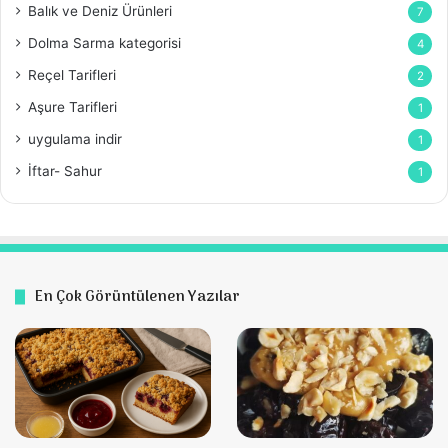
Balık ve Deniz Ürünleri
7
Dolma Sarma kategorisi
4
Reçel Tarifleri
2
Aşure Tarifleri
1
uygulama indir
1
İftar- Sahur
1
En Çok Görüntülenen Yazılar