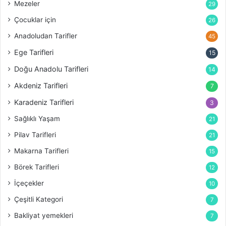
Mezeler
29
Çocuklar için
26
Anadoludan Tarifler
45
Ege Tarifleri
15
Doğu Anadolu Tarifleri
14
Akdeniz Tarifleri
7
Karadeniz Tarifleri
3
Sağlıklı Yaşam
21
Pilav Tarifleri
21
Makarna Tarifleri
15
Börek Tarifleri
12
İçeçekler
10
Çeşitli Kategori
7
Bakliyat yemekleri
7