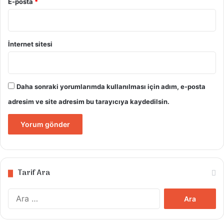
E-posta
*
İnternet sitesi
Daha sonraki yorumlarımda kullanılması için adım, e-posta
adresim ve site adresim bu tarayıcıya kaydedilsin.
Tarif Ara
Arama: