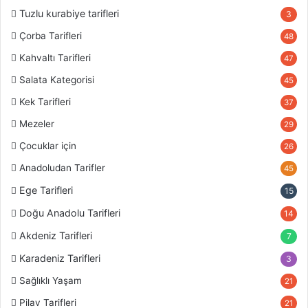
Tuzlu kurabiye tarifleri
3
Çorba Tarifleri
48
Kahvaltı Tarifleri
47
Salata Kategorisi
45
Kek Tarifleri
37
Mezeler
29
Çocuklar için
26
Anadoludan Tarifler
45
Ege Tarifleri
15
Doğu Anadolu Tarifleri
14
Akdeniz Tarifleri
7
Karadeniz Tarifleri
3
Sağlıklı Yaşam
21
Pilav Tarifleri
21