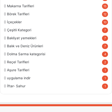
Makarna Tarifleri
15
Börek Tarifleri
12
İçeçekler
10
Çeşitli Kategori
7
Bakliyat yemekleri
7
Balık ve Deniz Ürünleri
7
Dolma Sarma kategorisi
4
Reçel Tarifleri
2
Aşure Tarifleri
1
uygulama indir
1
İftar- Sahur
1