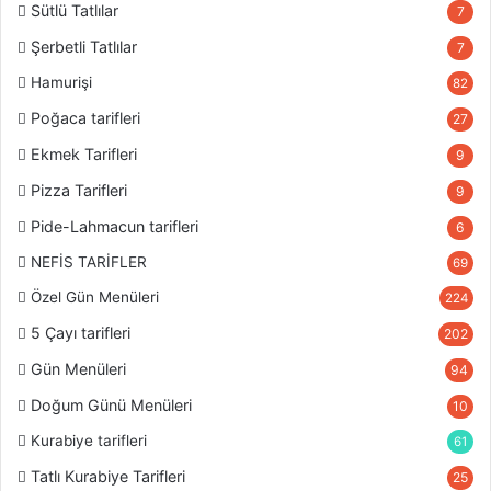
Sütlü Tatlılar
7
Şerbetli Tatlılar
7
Hamurişi
82
Poğaca tarifleri
27
Ekmek Tarifleri
9
Pizza Tarifleri
9
Pide-Lahmacun tarifleri
6
NEFİS TARİFLER
69
Özel Gün Menüleri
224
5 Çayı tarifleri
202
Gün Menüleri
94
Doğum Günü Menüleri
10
Kurabiye tarifleri
61
Tatlı Kurabiye Tarifleri
25