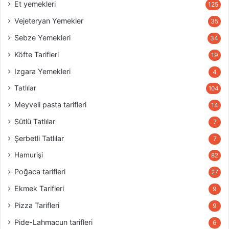
Et yemekleri
125
Vejeteryan Yemekler
35
Sebze Yemekleri
34
Köfte Tarifleri
19
Izgara Yemekleri
4
Tatlılar
104
Meyveli pasta tarifleri
14
Sütlü Tatlılar
7
Şerbetli Tatlılar
7
Hamurişi
82
Poğaca tarifleri
27
Ekmek Tarifleri
9
Pizza Tarifleri
9
Pide-Lahmacun tarifleri
6