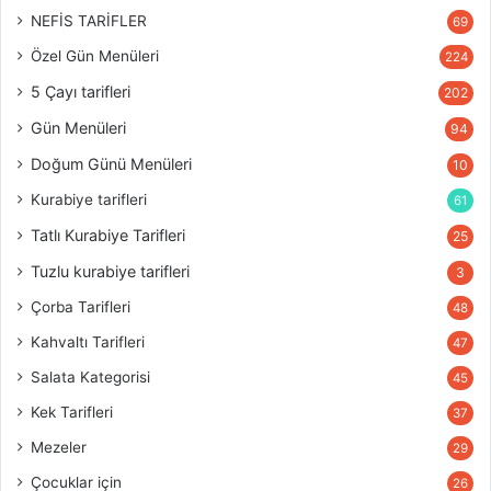
NEFİS TARİFLER
69
Özel Gün Menüleri
224
5 Çayı tarifleri
202
Gün Menüleri
94
Doğum Günü Menüleri
10
Kurabiye tarifleri
61
Tatlı Kurabiye Tarifleri
25
Tuzlu kurabiye tarifleri
3
Çorba Tarifleri
48
Kahvaltı Tarifleri
47
Salata Kategorisi
45
Kek Tarifleri
37
Mezeler
29
Çocuklar için
26