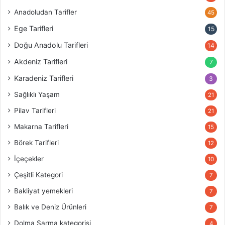
Anadoludan Tarifler
45
Ege Tarifleri
15
Doğu Anadolu Tarifleri
14
Akdeniz Tarifleri
7
Karadeniz Tarifleri
3
Sağlıklı Yaşam
21
Pilav Tarifleri
21
Makarna Tarifleri
15
Börek Tarifleri
12
İçeçekler
10
Çeşitli Kategori
7
Bakliyat yemekleri
7
Balık ve Deniz Ürünleri
7
Dolma Sarma kategorisi
4