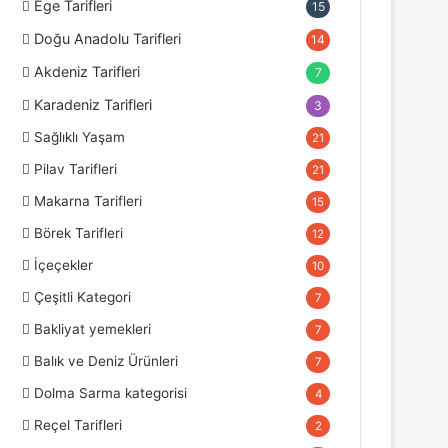
Ege Tarifleri
15
Doğu Anadolu Tarifleri
14
Akdeniz Tarifleri
7
Karadeniz Tarifleri
3
Sağlıklı Yaşam
21
Pilav Tarifleri
21
Makarna Tarifleri
15
Börek Tarifleri
12
İçeçekler
10
Çeşitli Kategori
7
Bakliyat yemekleri
7
Balık ve Deniz Ürünleri
7
Dolma Sarma kategorisi
4
Reçel Tarifleri
2