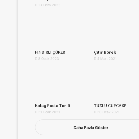
13 Ekim 2025
FINDIKLI ÇÖREK
Çıtır Börek
8 Ocak 2023
4 Mart 2021
Kolay Pasta Tarifi
TUZLU CUPCAKE
31 Ocak 2021
30 Ocak 2021
Daha Fazla Göster