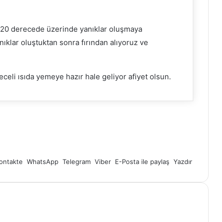
 220 derecede üzerinde yanıklar oluşmaya
nıklar oluştuktan sonra fırından alıyoruz ve
celi ısıda yemeye hazır hale geliyor afiyet olsun.
ontakte
WhatsApp
Telegram
Viber
E-Posta ile paylaş
Yazdır