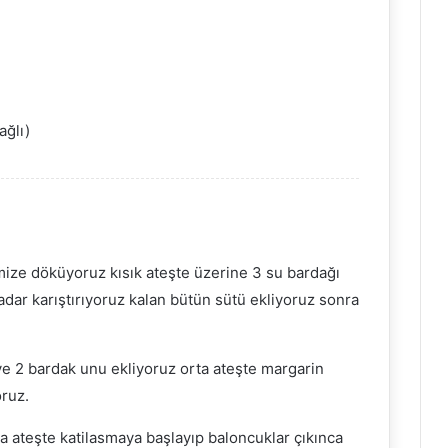
ağlı)
mize döküyoruz kısık ateşte üzerine 3 su bardağı
adar karıştırıyoruz kalan bütün sütü ekliyoruz sonra
ve 2 bardak unu ekliyoruz orta ateşte margarin
oruz.
a ateşte katilasmaya başlayıp baloncuklar çıkınca