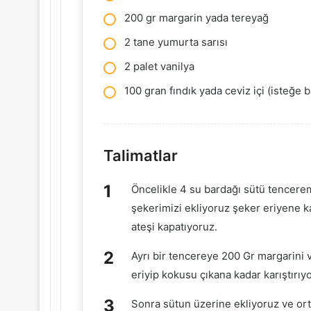
200 gr margarin yada tereyağ
2 tane yumurta sarısı
2 palet vanilya
100 gran fındık yada ceviz içi (isteğe b
Talimatlar
Öncelikle 4 su bardağı sütü tencere
şekerimizi ekliyoruz şeker eriyene k
ateşi kapatıyoruz.
Ayrı bir tencereye 200 Gr margarini 
eriyip kokusu çıkana kadar karıştırıy
Sonra sütun üzerine ekliyoruz ve ort