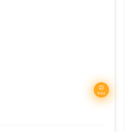
Print