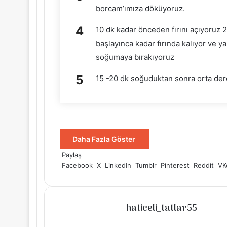
borcam’ımıza döküyoruz.
10 dk kadar önceden fırını açıyoruz
başlayınca kadar fırında kalıyor ve ya
soğumaya bırakıyoruz
15 -20 dk soğuduktan sonra orta dere
Daha Fazla Göster
Paylaş
Facebook
X
LinkedIn
Tumblr
Pinterest
Reddit
VK
haticeli_tatlar55
Instagram