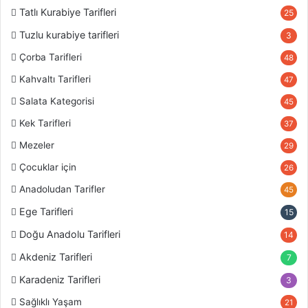
Tatlı Kurabiye Tarifleri
25
Tuzlu kurabiye tarifleri
3
Çorba Tarifleri
48
Kahvaltı Tarifleri
47
Salata Kategorisi
45
Kek Tarifleri
37
Mezeler
29
Çocuklar için
26
Anadoludan Tarifler
45
Ege Tarifleri
15
Doğu Anadolu Tarifleri
14
Akdeniz Tarifleri
7
Karadeniz Tarifleri
3
Sağlıklı Yaşam
21