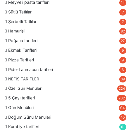
Meyveli pasta tarifleri
14
Sütlü Tatlılar
7
Şerbetli Tatlılar
7
Hamurişi
82
Poğaca tarifleri
27
Ekmek Tarifleri
9
Pizza Tarifleri
9
Pide-Lahmacun tarifleri
6
NEFİS TARİFLER
69
Özel Gün Menüleri
224
5 Çayı tarifleri
202
Gün Menüleri
94
Doğum Günü Menüleri
10
Kurabiye tarifleri
61