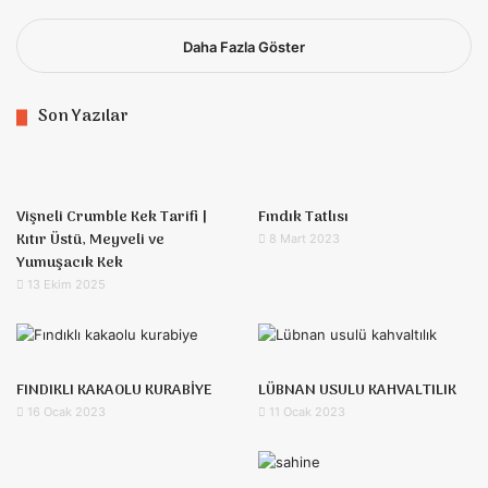
Daha Fazla Göster
Son Yazılar
Vişneli Crumble Kek Tarifi |
Fındık Tatlısı
Kıtır Üstü, Meyveli ve
8 Mart 2023
Yumuşacık Kek
13 Ekim 2025
FINDIKLI KAKAOLU KURABİYE
LÜBNAN USULU KAHVALTILIK
16 Ocak 2023
11 Ocak 2023