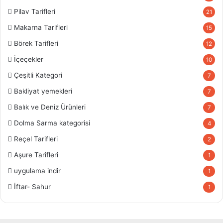
Pilav Tarifleri
21
Makarna Tarifleri
15
Börek Tarifleri
12
İçeçekler
10
Çeşitli Kategori
7
Bakliyat yemekleri
7
Balık ve Deniz Ürünleri
7
Dolma Sarma kategorisi
4
Reçel Tarifleri
2
Aşure Tarifleri
1
uygulama indir
1
İftar- Sahur
1