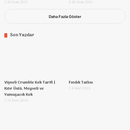
31 Ocak 2021
30 Ocak 2021
Daha Fazla Göster
Son Yazılar
Vişneli Crumble Kek Tarifi |
Fındık Tatlısı
Kıtır Üstü, Meyveli ve
8 Mart 2023
Yumuşacık Kek
13 Ekim 2025