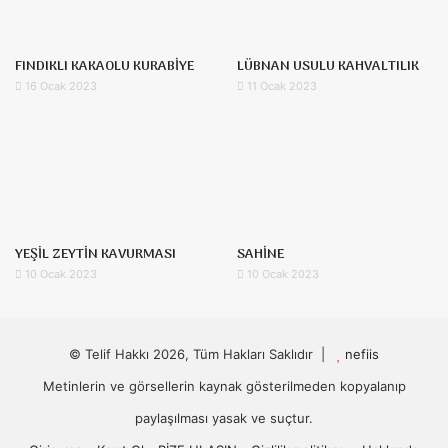
FINDIKLI KAKAOLU KURABİYE
LÜBNAN USULU KAHVALTILIK
16 Ocak 2023
11 Ocak 2023
YEŞİL ZEYTİN KAVURMASI
SAHİNE
10 Ocak 2023
10 Ocak 2023
© Telif Hakkı 2026, Tüm Hakları Saklıdır |
nefiis
Metinlerin ve görsellerin kaynak gösterilmeden kopyalanıp
paylaşılması yasak ve suçtur.