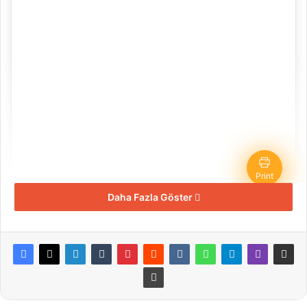
Print
PORTAKALLI KÖY
Daha Fazla Göster
KURABİYESİ
Recipe by Varsayılan Yazar Adı
Course:
5 Çayı tarifleri, Kurabiye tarifleri