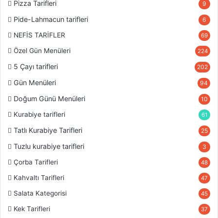
Pizza Tarifleri
9
Pide-Lahmacun tarifleri
6
NEFİS TARİFLER
69
Özel Gün Menüleri
224
5 Çayı tarifleri
202
Gün Menüleri
94
Doğum Günü Menüleri
10
Kurabiye tarifleri
61
Tatlı Kurabiye Tarifleri
25
Tuzlu kurabiye tarifleri
3
Çorba Tarifleri
48
Kahvaltı Tarifleri
47
Salata Kategorisi
45
Kek Tarifleri
37