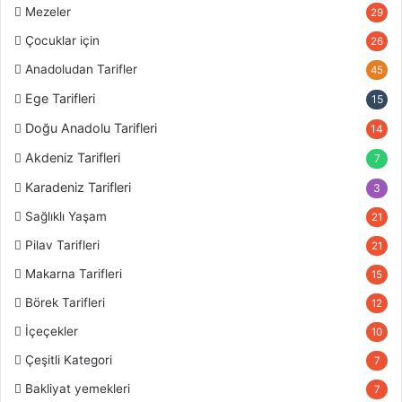
Mezeler
29
Çocuklar için
26
Anadoludan Tarifler
45
Ege Tarifleri
15
Doğu Anadolu Tarifleri
14
Akdeniz Tarifleri
7
Karadeniz Tarifleri
3
Sağlıklı Yaşam
21
Pilav Tarifleri
21
Makarna Tarifleri
15
Börek Tarifleri
12
İçeçekler
10
Çeşitli Kategori
7
Bakliyat yemekleri
7