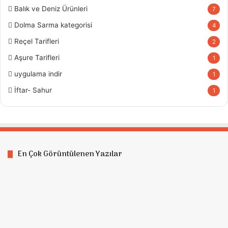
Balık ve Deniz Ürünleri
7
Dolma Sarma kategorisi
4
Reçel Tarifleri
2
Aşure Tarifleri
1
uygulama indir
1
İftar- Sahur
1
En Çok Görüntülenen Yazılar