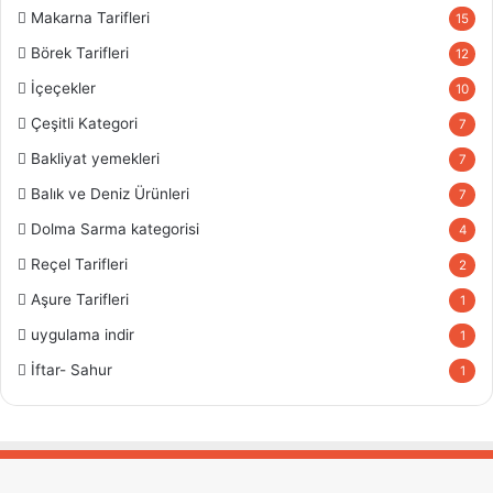
Makarna Tarifleri
15
Börek Tarifleri
12
İçeçekler
10
Çeşitli Kategori
7
Bakliyat yemekleri
7
Balık ve Deniz Ürünleri
7
Dolma Sarma kategorisi
4
Reçel Tarifleri
2
Aşure Tarifleri
1
uygulama indir
1
İftar- Sahur
1