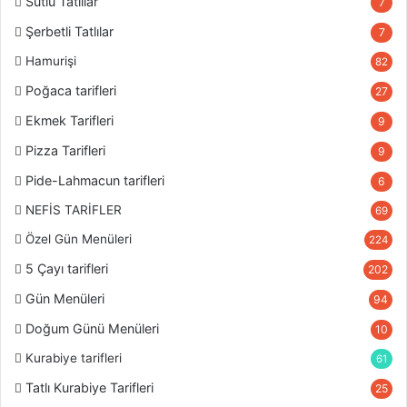
Sütlü Tatlılar
7
Şerbetli Tatlılar
7
Hamurişi
82
Poğaca tarifleri
27
Ekmek Tarifleri
9
Pizza Tarifleri
9
Pide-Lahmacun tarifleri
6
NEFİS TARİFLER
69
Özel Gün Menüleri
224
5 Çayı tarifleri
202
Gün Menüleri
94
Doğum Günü Menüleri
10
Kurabiye tarifleri
61
Tatlı Kurabiye Tarifleri
25