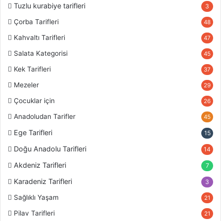
Tuzlu kurabiye tarifleri
3
Çorba Tarifleri
48
Kahvaltı Tarifleri
47
Salata Kategorisi
45
Kek Tarifleri
37
Mezeler
29
Çocuklar için
26
Anadoludan Tarifler
45
Ege Tarifleri
15
Doğu Anadolu Tarifleri
14
Akdeniz Tarifleri
7
Karadeniz Tarifleri
3
Sağlıklı Yaşam
21
Pilav Tarifleri
21