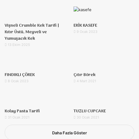
Vişneli Crumble Kek Tarifi |
ERİK KASEFE
Kıtır Üstü, Meyveli ve
9 Ocak 2023
Yumuşacık Kek
13 Ekim 2025
FINDIKLI ÇÖREK
Çıtır Börek
8 Ocak 2023
4 Mart 2021
Kolay Pasta Tarifi
TUZLU CUPCAKE
31 Ocak 2021
30 Ocak 2021
Daha Fazla Göster