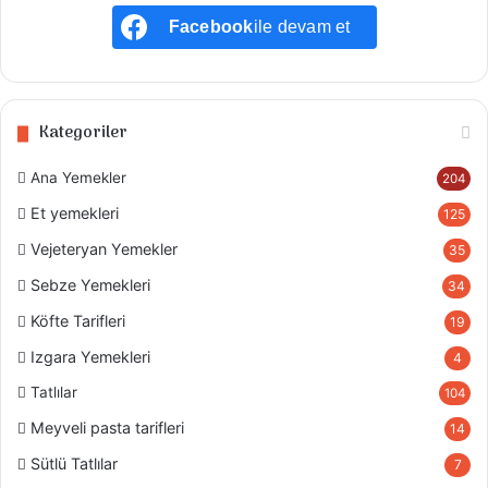
Facebook
ile devam et
Kategoriler
Ana Yemekler
204
Et yemekleri
125
Vejeteryan Yemekler
35
Sebze Yemekleri
34
Köfte Tarifleri
19
Izgara Yemekleri
4
Tatlılar
104
Meyveli pasta tarifleri
14
Sütlü Tatlılar
7