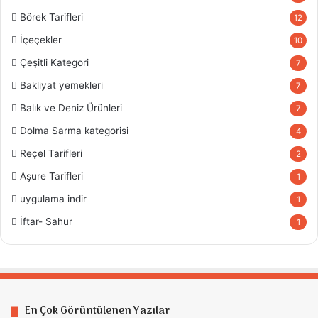
Börek Tarifleri
12
İçeçekler
10
Çeşitli Kategori
7
Bakliyat yemekleri
7
Balık ve Deniz Ürünleri
7
Dolma Sarma kategorisi
4
Reçel Tarifleri
2
Aşure Tarifleri
1
uygulama indir
1
İftar- Sahur
1
En Çok Görüntülenen Yazılar