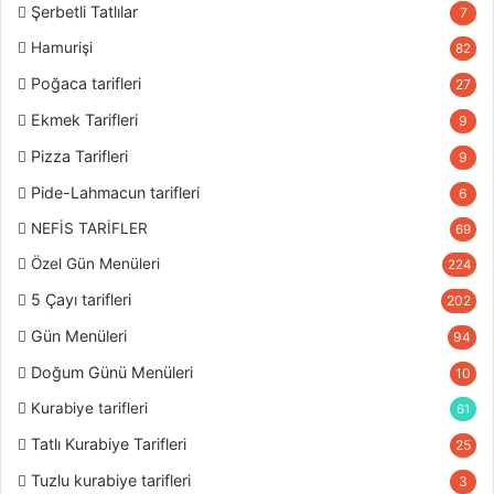
Şerbetli Tatlılar
7
Hamurişi
82
Poğaca tarifleri
27
Ekmek Tarifleri
9
Pizza Tarifleri
9
Pide-Lahmacun tarifleri
6
NEFİS TARİFLER
69
Özel Gün Menüleri
224
5 Çayı tarifleri
202
Gün Menüleri
94
Doğum Günü Menüleri
10
Kurabiye tarifleri
61
Tatlı Kurabiye Tarifleri
25
Tuzlu kurabiye tarifleri
3