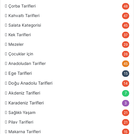
Çorba Tarifleri
48
Kahvaltı Tarifleri
47
Salata Kategorisi
45
Kek Tarifleri
37
Mezeler
29
Çocuklar için
26
Anadoludan Tarifler
45
Ege Tarifleri
15
Doğu Anadolu Tarifleri
14
Akdeniz Tarifleri
7
Karadeniz Tarifleri
3
Sağlıklı Yaşam
21
Pilav Tarifleri
21
Makarna Tarifleri
15