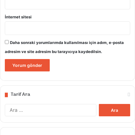
İnternet sitesi
Daha sonraki yorumlarımda kullanılması için adım, e-posta
adresim ve site adresim bu tarayıcıya kaydedilsin.
Tarif Ara
Arama: