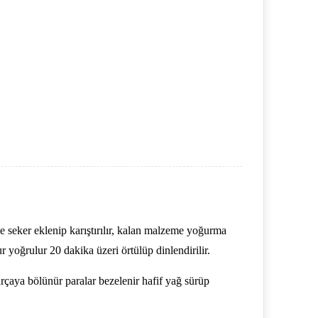
ve seker eklenip karıştırılır, kalan malzeme yoğurma
ğrulur 20 dakika üzeri örtülüp dinlendirilir.
aya bölünür paralar bezelenir hafif yağ sürüp