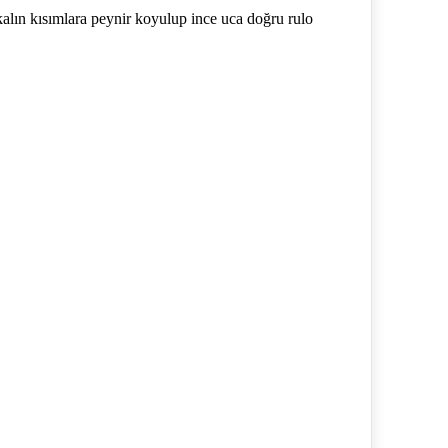
alın kısımlara peynir koyulup ince uca doğru rulo