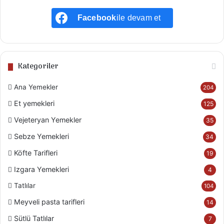
Facebook
ile devam et
Kategoriler
Ana Yemekler
204
Et yemekleri
125
Vejeteryan Yemekler
35
Sebze Yemekleri
34
Köfte Tarifleri
19
Izgara Yemekleri
4
Tatlılar
104
Meyveli pasta tarifleri
14
Sütlü Tatlılar
7