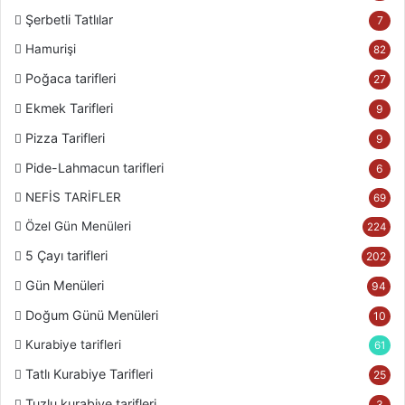
Şerbetli Tatlılar
7
Hamurişi
82
Poğaca tarifleri
27
Ekmek Tarifleri
9
Pizza Tarifleri
9
Pide-Lahmacun tarifleri
6
NEFİS TARİFLER
69
Özel Gün Menüleri
224
5 Çayı tarifleri
202
Gün Menüleri
94
Doğum Günü Menüleri
10
Kurabiye tarifleri
61
Tatlı Kurabiye Tarifleri
25
Tuzlu kurabiye tarifleri
3