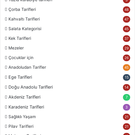
Çorba Tarifleri
48
Kahvaltı Tarifleri
47
Salata Kategorisi
45
Kek Tarifleri
37
Mezeler
29
Çocuklar için
26
Anadoludan Tarifler
45
Ege Tarifleri
15
Doğu Anadolu Tarifleri
14
Akdeniz Tarifleri
7
Karadeniz Tarifleri
3
Sağlıklı Yaşam
21
Pilav Tarifleri
21