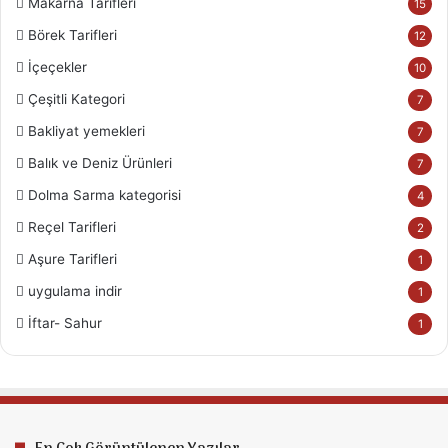
Makarna Tarifleri
15
Börek Tarifleri
12
İçeçekler
10
Çeşitli Kategori
7
Bakliyat yemekleri
7
Balık ve Deniz Ürünleri
7
Dolma Sarma kategorisi
4
Reçel Tarifleri
2
Aşure Tarifleri
1
uygulama indir
1
İftar- Sahur
1