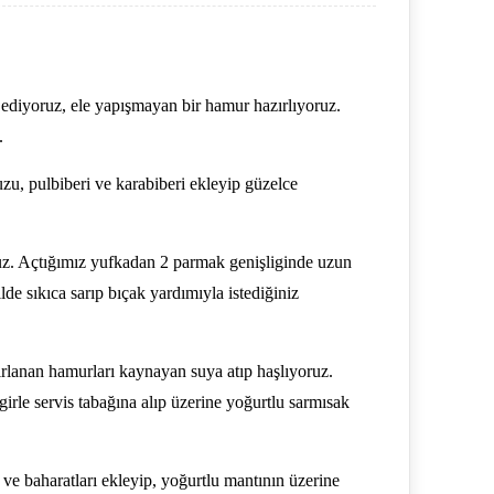
 ediyoruz, ele yapışmayan bir hamur hazırlıyoruz.
.
zu, pulbiberi ve karabiberi ekleyip güzelce
uz. Açtığımız yufkadan 2 parmak genişliginde uzun
ilde sıkıca sarıp bıçak yardımıyla istediğiniz
lanan hamurları kaynayan suya atıp haşlıyoruz.
rle servis tabağına alıp üzerine yoğurtlu sarmısak
 ve baharatları ekleyip, yoğurtlu mantının üzerine