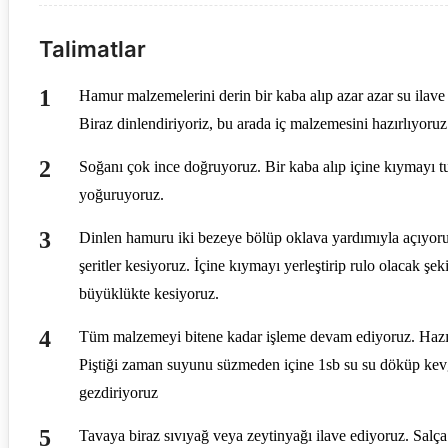
Talimatlar
Hamur malzemelerini derin bir kaba alıp azar azar su ilave
Biraz dinlendiriyoriz, bu arada iç malzemesini hazırlıyoruz
Soğanı çok ince doğruyoruz. Bir kaba alıp içine kıymayı tu
yoğuruyoruz.
Dinlen hamuru iki bezeye bölüp oklava yardımıyla açıyor
şeritler kesiyoruz. İçine kıymayı yerleştirip rulo olacak şek
büyüklükte kesiyoruz.
Tüm malzemeyi bitene kadar işleme devam ediyoruz. Hazır
Piştiği zaman suyunu süzmeden içine 1sb su su döküp kevgi
gezdiriyoruz
Tavaya biraz sıvıyağ veya zeytinyağı ilave ediyoruz. Salça