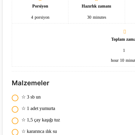
Porsiyon
Hazırlık zamanı
4
porsiyon
30
minutes
Toplam zam
1
hour
10
minut
Malzemeler
☆ 3 sb un
☆ 1 adet yumurta
☆ 1,5 çay kaşığı tuz
☆ kararınca ılık su