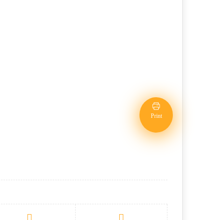
Print