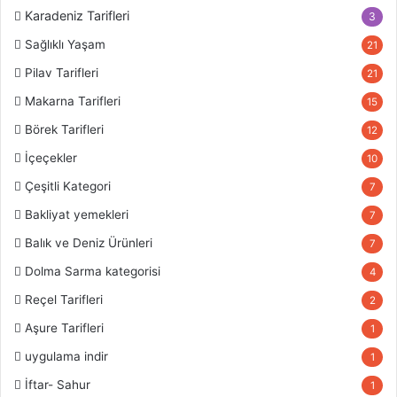
Karadeniz Tarifleri
3
Sağlıklı Yaşam
21
Pilav Tarifleri
21
Makarna Tarifleri
15
Börek Tarifleri
12
İçeçekler
10
Çeşitli Kategori
7
Bakliyat yemekleri
7
Balık ve Deniz Ürünleri
7
Dolma Sarma kategorisi
4
Reçel Tarifleri
2
Aşure Tarifleri
1
uygulama indir
1
İftar- Sahur
1