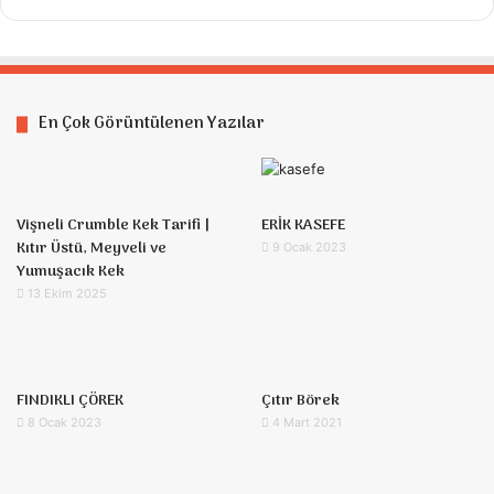
En Çok Görüntülenen Yazılar
Vişneli Crumble Kek Tarifi |
ERİK KASEFE
Kıtır Üstü, Meyveli ve
9 Ocak 2023
Yumuşacık Kek
13 Ekim 2025
FINDIKLI ÇÖREK
Çıtır Börek
8 Ocak 2023
4 Mart 2021