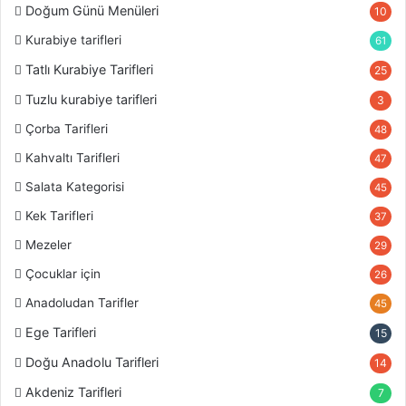
Doğum Günü Menüleri
10
Kurabiye tarifleri
61
Tatlı Kurabiye Tarifleri
25
Tuzlu kurabiye tarifleri
3
Çorba Tarifleri
48
Kahvaltı Tarifleri
47
Salata Kategorisi
45
Kek Tarifleri
37
Mezeler
29
Çocuklar için
26
Anadoludan Tarifler
45
Ege Tarifleri
15
Doğu Anadolu Tarifleri
14
Akdeniz Tarifleri
7