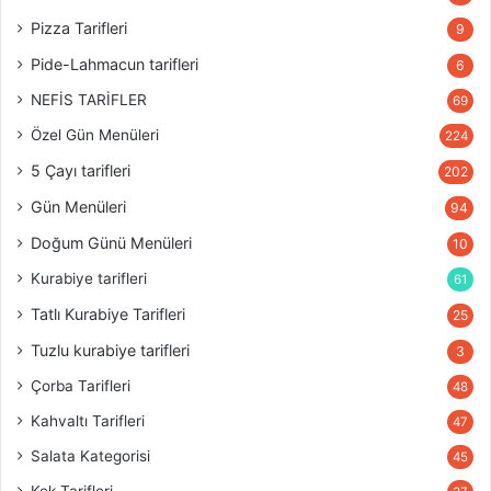
Pizza Tarifleri
9
Pide-Lahmacun tarifleri
6
NEFİS TARİFLER
69
Özel Gün Menüleri
224
5 Çayı tarifleri
202
Gün Menüleri
94
Doğum Günü Menüleri
10
Kurabiye tarifleri
61
Tatlı Kurabiye Tarifleri
25
Tuzlu kurabiye tarifleri
3
Çorba Tarifleri
48
Kahvaltı Tarifleri
47
Salata Kategorisi
45
Kek Tarifleri