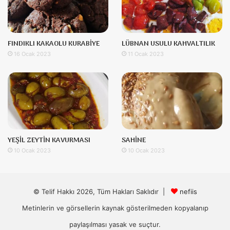
FINDIKLI KAKAOLU KURABİYE
LÜBNAN USULU KAHVALTILIK
16 Ocak 2023
11 Ocak 2023
YEŞİL ZEYTİN KAVURMASI
SAHİNE
10 Ocak 2023
10 Ocak 2023
© Telif Hakkı 2026, Tüm Hakları Saklıdır |
nefiis
Metinlerin ve görsellerin kaynak gösterilmeden kopyalanıp
paylaşılması yasak ve suçtur.