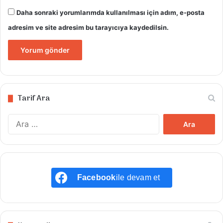
Daha sonraki yorumlarımda kullanılması için adım, e-posta
adresim ve site adresim bu tarayıcıya kaydedilsin.
Tarif Ara
Arama:
Facebook
ile devam et