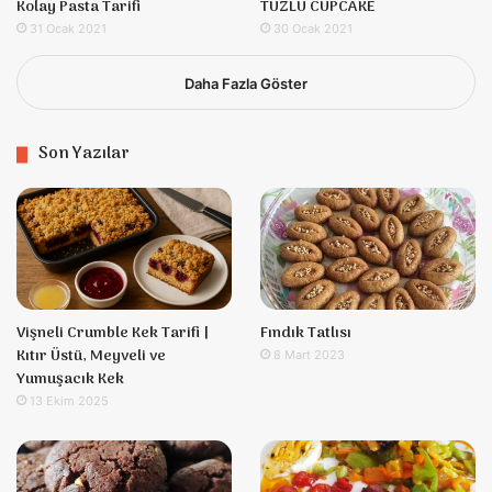
Kolay Pasta Tarifi
TUZLU CUPCAKE
31 Ocak 2021
30 Ocak 2021
Daha Fazla Göster
Son Yazılar
Vişneli Crumble Kek Tarifi |
Fındık Tatlısı
Kıtır Üstü, Meyveli ve
8 Mart 2023
Yumuşacık Kek
13 Ekim 2025