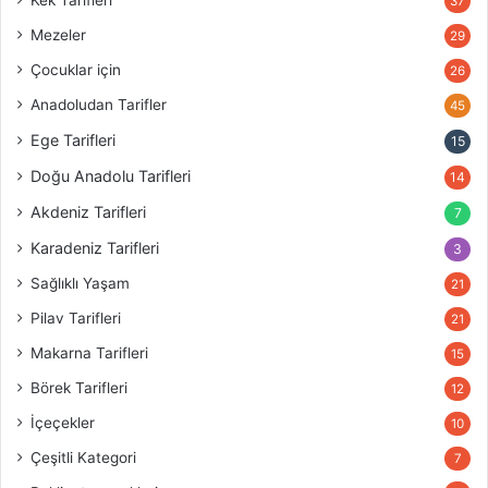
37
Mezeler
29
Çocuklar için
26
Anadoludan Tarifler
45
Ege Tarifleri
15
Doğu Anadolu Tarifleri
14
Akdeniz Tarifleri
7
Karadeniz Tarifleri
3
Sağlıklı Yaşam
21
Pilav Tarifleri
21
Makarna Tarifleri
15
Börek Tarifleri
12
İçeçekler
10
Çeşitli Kategori
7