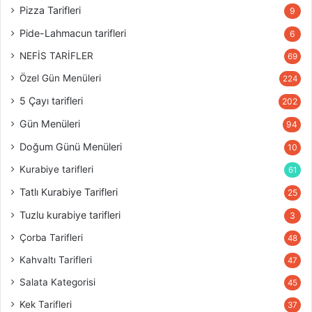
Pizza Tarifleri
9
Pide-Lahmacun tarifleri
6
NEFİS TARİFLER
69
Özel Gün Menüleri
224
5 Çayı tarifleri
202
Gün Menüleri
94
Doğum Günü Menüleri
10
Kurabiye tarifleri
61
Tatlı Kurabiye Tarifleri
25
Tuzlu kurabiye tarifleri
3
Çorba Tarifleri
48
Kahvaltı Tarifleri
47
Salata Kategorisi
45
Kek Tarifleri
37