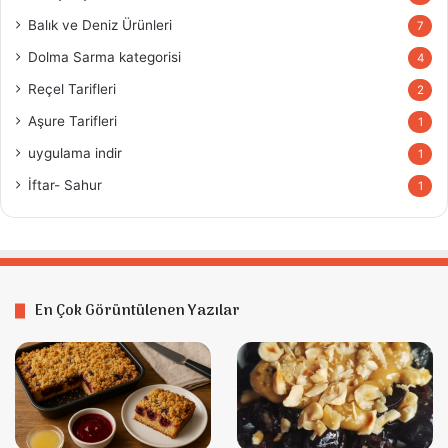
Balık ve Deniz Ürünleri
7
Dolma Sarma kategorisi
4
Reçel Tarifleri
2
Aşure Tarifleri
1
uygulama indir
1
İftar- Sahur
1
En Çok Görüntülenen Yazılar