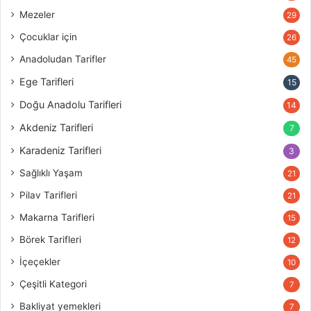
Mezeler
29
Çocuklar için
26
Anadoludan Tarifler
45
Ege Tarifleri
15
Doğu Anadolu Tarifleri
14
Akdeniz Tarifleri
7
Karadeniz Tarifleri
3
Sağlıklı Yaşam
21
Pilav Tarifleri
21
Makarna Tarifleri
15
Börek Tarifleri
12
İçeçekler
10
Çeşitli Kategori
7
Bakliyat yemekleri
7