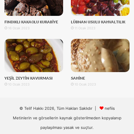
FINDIKLI KAKAOLU KURABİYE
LÜBNAN USULU KAHVALTILIK
16 Ocak 2023
11 Ocak 2023
YEŞİL ZEYTİN KAVURMASI
SAHİNE
10 Ocak 2023
10 Ocak 2023
© Telif Hakkı 2026, Tüm Hakları Saklıdır |
nefiis
Metinlerin ve görsellerin kaynak gösterilmeden kopyalanıp
paylaşılması yasak ve suçtur.