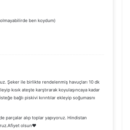
lı olmayabilirde ben koydum)
z. Şeker ile birlikte rendelenmiş havuçları 10 dk
kleyip kısık ateşte karştırarak koyulaşıncaya kadar
 isteğe bağlı piskivi kırıntılar ekleyip soğumasnı
 parçalar alıp toplar yapıyoruz. Hindistan
oruz.Afiyet olsun❤