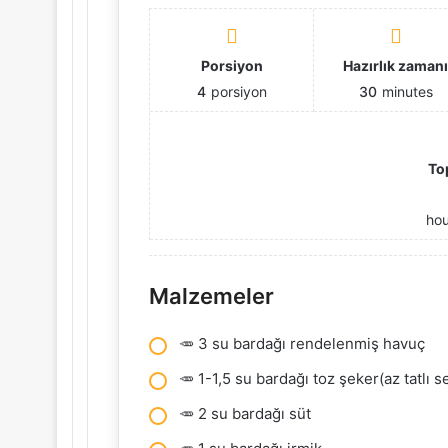
Porsiyon
Hazırlık zaman
4
porsiyon
30
minutes
To
ho
Malzemeler
🥕 3 su bardağı rendelenmiş havuç
🥕 1-1,5 su bardağı toz şeker(az tatlı s
🥕 2 su bardağı süt