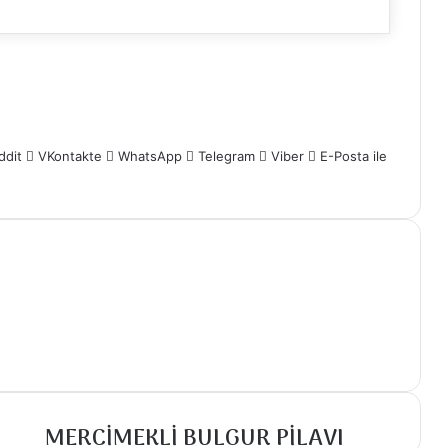
ddit
VKontakte
WhatsApp
Telegram
Viber
E-Posta ile
MERCİMEKLİ BULGUR PİLAVI
MERCİMEKLİ