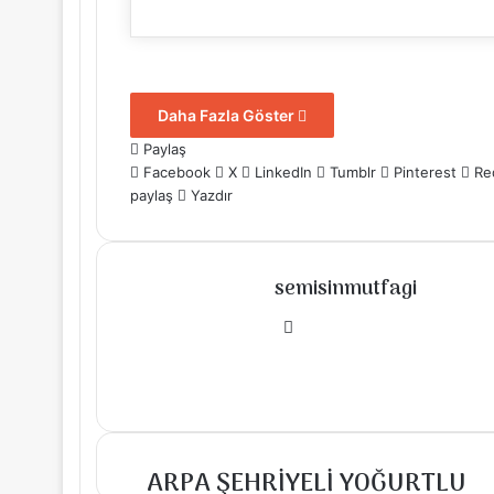
Daha Fazla Göster
Paylaş
Facebook
X
LinkedIn
Tumblr
Pinterest
Re
paylaş
Yazdır
semisinmutfagi
Instagram
ARPA ŞEHRİYELİ YOĞURTLU
ARPA