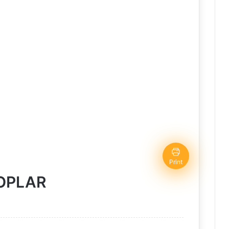
Print
TOPLAR