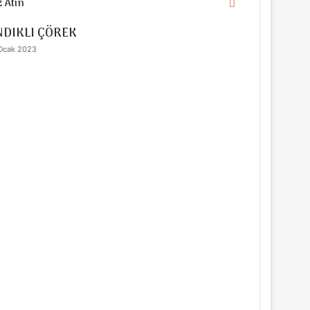
 Atın
Kapalı
NDIKLI ÇÖREK
Ocak 2023