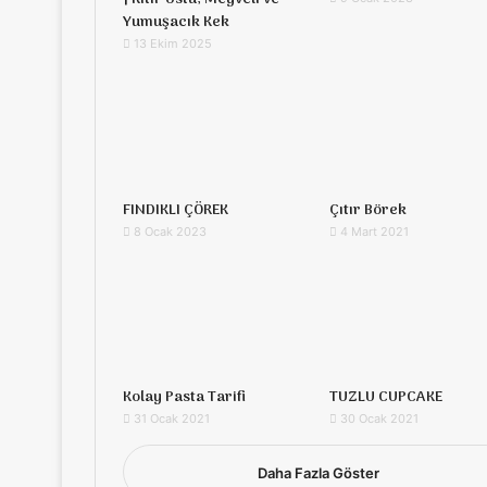
Yumuşacık Kek
13 Ekim 2025
FINDIKLI ÇÖREK
Çıtır Börek
8 Ocak 2023
4 Mart 2021
Kolay Pasta Tarifi
TUZLU CUPCAKE
31 Ocak 2021
30 Ocak 2021
Daha Fazla Göster