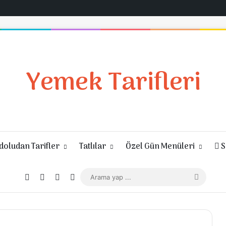
Yemek Tarifleri
oludan Tarifler
Tatlılar
Özel Gün Menüleri
S
Giriş Yap
Rastgele Makale
Kenar Bölmesi
Dış görünümü değiştir
Arama
yap
...