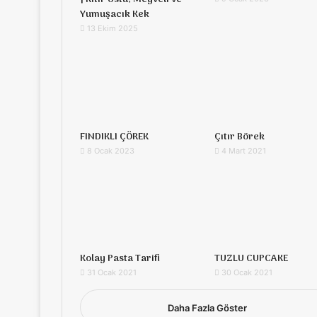
Yumuşacık Kek
13 Ekim 2025
FINDIKLI ÇÖREK
Çıtır Börek
8 Ocak 2023
4 Mart 2021
Kolay Pasta Tarifi
TUZLU CUPCAKE
31 Ocak 2021
30 Ocak 2021
Daha Fazla Göster