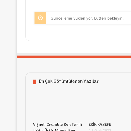
Güncelleme yükleniyor. Lütfen bekleyin.
En Çok Görüntülenen Yazılar
Vişneli Crumble Kek Tarifi
ERİK KASEFE
| Kıtır Üstü, Meyveli ve
9 Ocak 2023