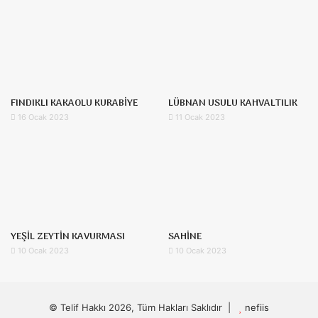
FINDIKLI KAKAOLU KURABİYE
LÜBNAN USULU KAHVALTILIK
16 Ocak 2023
11 Ocak 2023
YEŞİL ZEYTİN KAVURMASI
SAHİNE
10 Ocak 2023
10 Ocak 2023
© Telif Hakkı 2026, Tüm Hakları Saklıdır |
nefiis